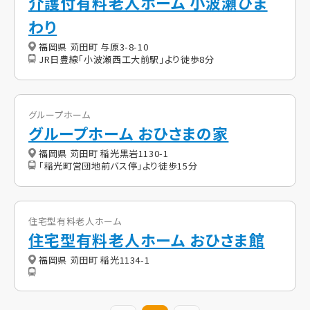
介護付有料老人ホーム 小波瀬ひま
わり
福岡県 苅田町 与原3-8-10
JR日豊線「小波瀬西工大前駅」より徒歩8分
グループホーム
グループホーム おひさまの家
福岡県 苅田町 稲光黒岩1130-1
「稲光町営団地前バス停」より徒歩15分
住宅型有料老人ホーム
住宅型有料老人ホーム おひさま館
福岡県 苅田町 稲光1134-1