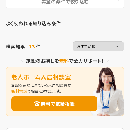
希望の条件で絞り込む
よく使われる絞り込み条件
検索結果
13
件
＼ 施設のお探しを
無料
で全力サポート！ ／
老人ホーム入居相談室
施設を実際に見ている入居相談員が
無料電話
で相談に対応します。
無料で電話相談