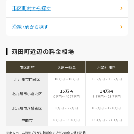
市区町村から探す
沿線・駅から探す
苅田町近辺の料金相場
市区町村
入居一時金
月額利用料
北九州市門司区
10万円～ 10万円
15.2万円～ 15.2万円
15万円
14万円
北九州市小倉北区
0万円～ 4097万円
6.6万円～ 23.7万円
北九州市八幡東区
0万円～ 22万円
8.5万円～ 12.8万円
中間市
0万円～ 3350万円
13.4万円～ 24.1万円
※老人ホーム相談プラザに掲載中のプランの中央値を記載