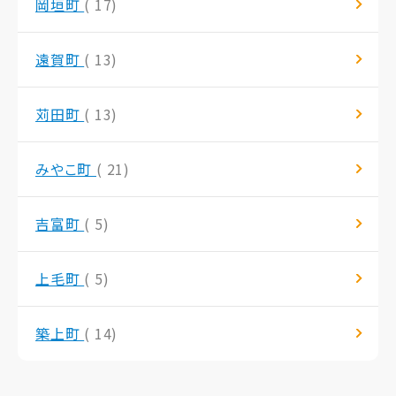
岡垣町
( 17)
遠賀町
( 13)
苅田町
( 13)
みやこ町
( 21)
吉富町
( 5)
上毛町
( 5)
築上町
( 14)