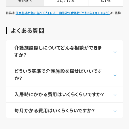
11,777人
8.7％
要介護５
総務省
住民基本台帳に基づく人口、人口動態及び世帯数（令和3年1月1日現在）
より抜粋
よくある質問
介護施設探しについてどんな相談ができま
すか？
どういう基準で介護施設を探せばいいです
か？
入居時にかかる費用はいくらくらいですか？
毎月かかる費用はいくらくらいですか？