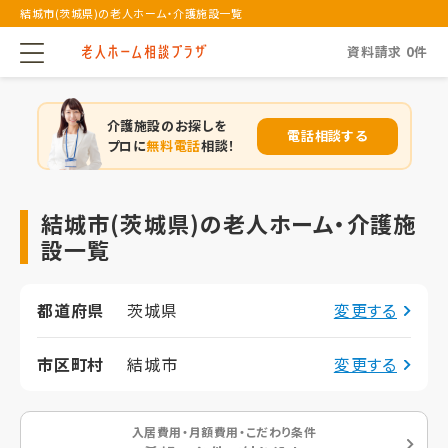
結城市(茨城県)の老人ホーム・介護施設一覧
資料請求
0
件
介護施設のお探しを
電話相談する
プロに
無料電話
相談！
結城市(茨城県)の老人ホーム・介護施
設一覧
都道府県
茨城県
変更する
市区町村
結城市
変更する
入居費用・月額費用・こだわり条件