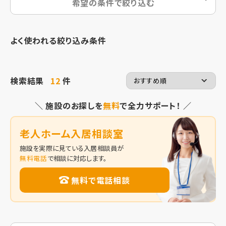
希望の条件で絞り込む
よく使われる絞り込み条件
検索結果
12
件
＼ 施設のお探しを
無料
で全力サポート！ ／
老人ホーム入居相談室
施設を実際に見ている入居相談員が
無料電話
で相談に対応します。
無料で電話相談