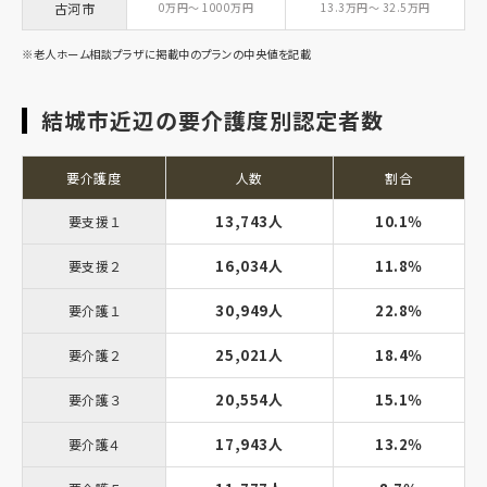
古河市
0万円～ 1000万円
13.3万円～ 32.5万円
※老人ホーム相談プラザに掲載中のプランの中央値を記載
結城市近辺の要介護度別認定者数
要介護度
人数
割合
13,743人
10.1％
要支援１
16,034人
11.8％
要支援２
30,949人
22.8％
要介護１
25,021人
18.4％
要介護２
20,554人
15.1％
要介護３
17,943人
13.2％
要介護４