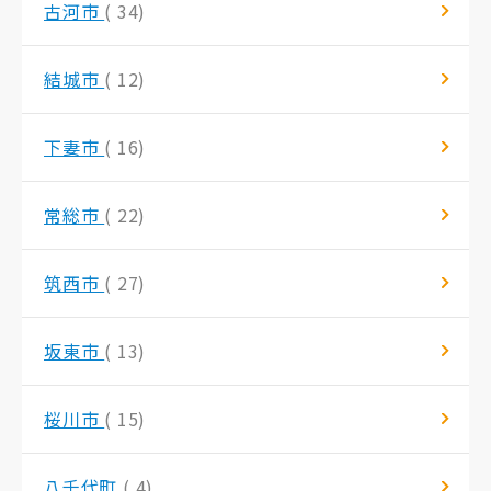
古河市
( 34)
結城市
( 12)
下妻市
( 16)
常総市
( 22)
筑西市
( 27)
坂東市
( 13)
桜川市
( 15)
八千代町
( 4)