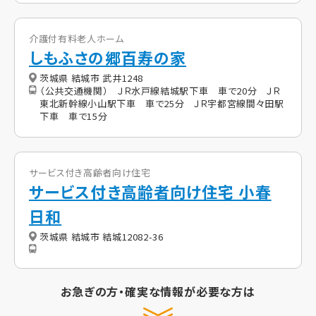
介護付有料老人ホーム
しもふさの郷百寿の家
茨城県 結城市 武井1248
（公共交通機関） ＪＲ水戸線結城駅下車 車で20分 ＪＲ
東北新幹線小山駅下車 車で25分 ＪＲ宇都宮線間々田駅
下車 車で15分
サービス付き高齢者向け住宅
サービス付き高齢者向け住宅 小春
日和
茨城県 結城市 結城12082-36
お急ぎの方・確実な情報が必要な方は