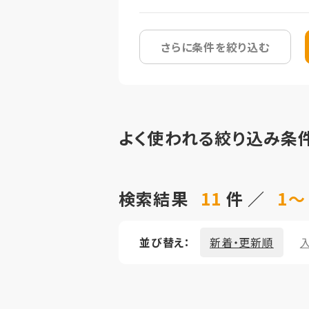
さらに条件を絞り込む
よく使われる絞り込み条
検索結果
11
件 ／
1～
並び替え：
新着・更新順