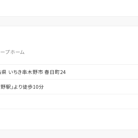
ループホーム
鹿児島県 いちき串木野市 春日町24
野駅」より徒歩10分