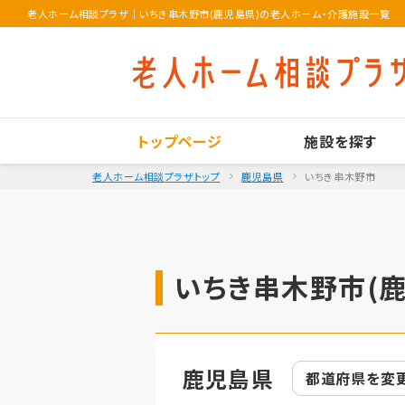
老人ホーム相談プラザ
｜
いちき串木野市(鹿児島県)の老人ホーム・介護施設一覧
トップページ
施設を探す
老人ホーム相談プラザトップ
鹿児島県
いちき串木野市
いちき串木野市(鹿
鹿児島県
都道府県を
変