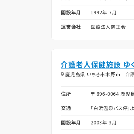
開設年月
1992年 7月
運営会社
医療法人慈正会
介護老人保健施設 ゆ
鹿児島県 いちき串木野市
介
住所
〒 896-0064 鹿
交通
「白浜温泉バス停」
開設年月
2003年 3月