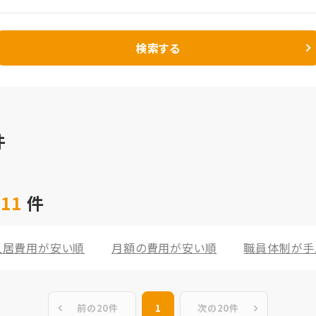
検索する
件
 11
件
入居費用が安い順
月額の費用が安い順
職員体制が手
前の20件
1
次の20件