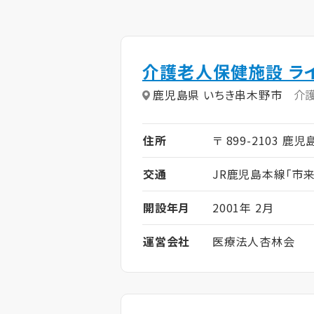
介護老人保健施設 ラ
鹿児島県 いちき串木野市
介
住所
〒 899-2103 鹿
交通
JR鹿児島本線「市来
開設年月
2001年 2月
運営会社
医療法人杏林会