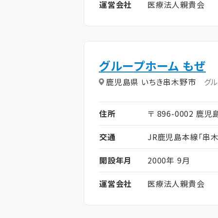
運営会社
医療法人親貴会
グループホーム もぜ
鹿児島県 いちき串木野市
グ
住所
〒 896-0002 
交通
JR鹿児島本線「串木
開設年月
2000年 9月
運営会社
医療法人親貴会