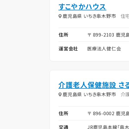
すこやかハウス
鹿児島県 いちき串木野市
住
住所
〒 899-2103 鹿
運営会社
医療法人健仁会
介護老人保健施設 さ
鹿児島県 いちき串木野市
介
住所
〒 896-0002 
交通
JR鹿児島本線「串木