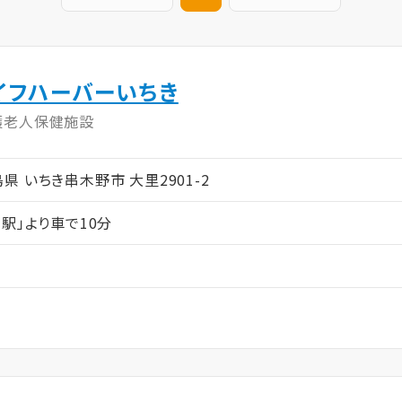
イフハーバーいちき
護老人保健施設
児島県 いちき串木野市 大里2901-2
駅」より車で10分