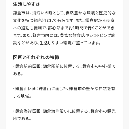
生活しやすさ
鎌倉市は、海沿いの町として、自然豊かな環境と歴史的な
文化を持つ観光地として有名です。また、鎌倉駅から東京
への通勤も便利で、都心部まで約1時間で行くことができ
ます。また、鎌倉市内には、豊富な飲食店やショッピング施
設などがあり、生活しやすい環境が整っています。
区画とそれぞれの特徴
・鎌倉駅前区画：鎌倉駅前に位置する、鎌倉市の中心街で
ある。
・鎌倉山区画：鎌倉山に面した、鎌倉市の豊かな自然を有
する地域。
・鎌倉海岸区画：鎌倉海岸沿いに位置する、鎌倉市の観光
地である。