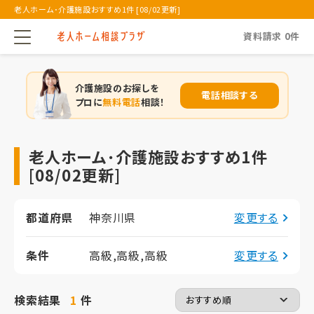
老人ホーム･介護施設おすすめ1件 [08/02更新]
資料請求
0
件
介護施設のお探しを
電話相談する
プロに
無料電話
相談！
老人ホーム･介護施設おすすめ1件
[08/02更新]
都道府県
神奈川県
変更する
条件
高級,高級,高級
変更する
検索結果
1
件