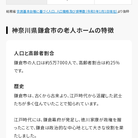
総務省
住民基本台帳に基づく人口、人口動態及び世帯数（令和3年1月1日現在）
より抜粋
神奈川県鎌倉市の老人ホームの特徴
人口と高齢者割合
鎌倉市の人口は約5万7000人で、高齢者割合は約25％
です。
歴史
鎌倉市は、古くから古来より、江戸時代から活躍した武士
たちが多く住んでいたことで知られています。
江戸時代には、鎌倉幕府が発足し、徳川家康が政権を握
ったことで、鎌倉は政治的な中心地として大きな役割を果
たしました。