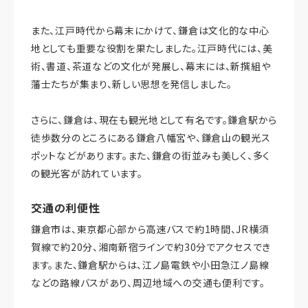
また、江戸時代から幕末にかけて、鎌倉は文化的な中心
地としても重要な役割を果たしました。江戸時代には、美
術、書道、茶道などの文化が発展し、幕末には、新撰組や
藩士たちが集まり、新しい思想を発信しました。
さらに、鎌倉は、現在も観光地として有名です。鎌倉駅から
徒歩数分のところにある鎌倉八幡宮や、鎌倉山の観光ス
ポットなどがあります。また、鎌倉の街並みも美しく、多く
の観光客が訪れています。
交通の利便性
鎌倉市は、東京都心部から高速バスで約1時間、JR横須
賀線で約20分、湘南新宿ラインで約30分でアクセスでき
ます。また、鎌倉駅からは、江ノ島電鉄や小田急江ノ島線
などの路線バスがあり、周辺地域への交通も便利です。