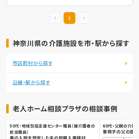
前の20件
1
次の20件
神奈川県の介護施設を市・駅から探す
市区町村から探す
沿線・駅から探す
老人ホーム相談プラザの相談事例
50代・地域包括支援センター職員（被介護者の
60代・父親の介護
車椅子の父の鎌倉
担当職員）
妻の入院を想定した夫の短期入居検討