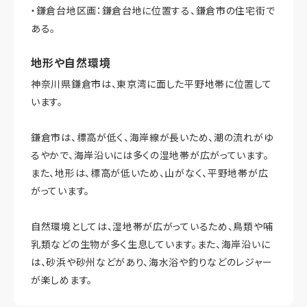
・鎌倉台地区画：鎌倉台地に位置する、鎌倉市の住宅街で
ある。
地形や自然環境
神奈川県鎌倉市は、東京湾に面した平野地帯に位置して
います。
鎌倉市は、標高が低く、海岸線が長いため、潮の流れがゆ
るやかで、海岸沿いには多くの湿地帯が広がっています。
また、地形は、標高が低いため、山がなく、平野地帯が広
がっています。
自然環境としては、湿地帯が広がっているため、鳥類や哺
乳類などの生物が多く生息しています。また、海岸沿いに
は、砂浜や砂州などがあり、海水浴や釣りなどのレジャー
が楽しめます。