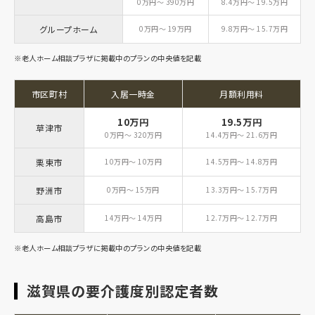
0万円～ 390万円
8.4万円～ 19.5万円
グループホーム
0万円～ 19万円
9.8万円～ 15.7万円
※老人ホーム相談プラザに掲載中のプランの中央値を記載
市区町村
入居一時金
月額利用料
10万円
19.5万円
草津市
0万円～ 320万円
14.4万円～ 21.6万円
栗東市
10万円～ 10万円
14.5万円～ 14.8万円
野洲市
0万円～ 15万円
13.3万円～ 15.7万円
高島市
14万円～ 14万円
12.7万円～ 12.7万円
※老人ホーム相談プラザに掲載中のプランの中央値を記載
滋賀県の要介護度別認定者数