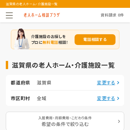
滋賀県の老人ホーム・介護施設一覧
資料請求
0
件
介護施設のお探しを
電話相談する
プロに
無料電話
相談！
滋賀県の老人ホーム・介護施設一覧
都道府県
滋賀県
変更する
市区町村
全域
変更する
入居費用・月額費用・こだわり条件
希望の条件で絞り込む