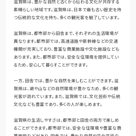
滋賀県は、豊かな自然と古くから伝わる文化が共存する
素晴らしい地域です。滋賀県は、日本で最も古い歴史を持
つ伝統的な文化を持ち、多くの観光客を魅了しています。
滋賀県は、都市部から田舎まで、それぞれの生活環境が
異なります。都市部では、高速道路や新幹線などの交通
機関が充実しており、豊富な商業施設や文化施設なども
あります。また、都市部では、安全な住環境を提供してい
るため、安心して暮らすことができます。
一方、田舎では、豊かな自然を楽しむことができます。滋
賀県は、湖や山などの自然環境が豊かなため、多くの観
光客が訪れています。また、滋賀県では、文化芸術や伝統
文化なども豊富であり、多くの人が楽しめます。
滋賀県の生活しやすさは、都市部と田舎の両方で楽しめ
ることができます。都市部では、安全な住環境や豊富な商
業施設などがあり、田舎では、豊かな自然や文化芸術な