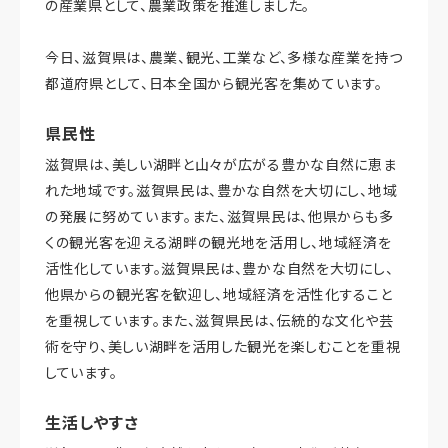
の産業県として、農業政策を推進しました。
今日、滋賀県は、農業、観光、工業など、多様な産業を持つ
都道府県として、日本全国から観光客を集めています。
県民性
滋賀県は、美しい湖畔と山々が広がる豊かな自然に恵ま
れた地域です。滋賀県民は、豊かな自然を大切にし、地域
の発展に努めています。また、滋賀県民は、他県からも多
くの観光客を迎える湖畔の観光地を活用し、地域経済を
活性化しています。滋賀県民は、豊かな自然を大切にし、
他県からの観光客を歓迎し、地域経済を活性化すること
を重視しています。また、滋賀県民は、伝統的な文化や芸
術を守り、美しい湖畔を活用した観光を楽しむことを重視
しています。
生活しやすさ