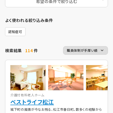
希望の条件で絞り込む
よく使われる絞り込み条件
認知症可
検索結果
114
件
介護付有料老人ホーム
ベストライフ松江
城下町の風情が今なお残る、松江市春日町。数多くの経験から