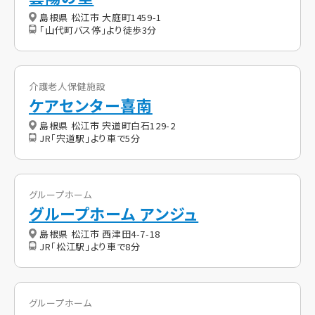
島根県 松江市 大庭町1459-1
「山代町バス停」より徒歩3分
介護老人保健施設
ケアセンター喜南
島根県 松江市 宍道町白石129-2
JR「宍道駅」より車で5分
グループホーム
グループホーム アンジュ
島根県 松江市 西津田4-7-18
JR「松江駅」より車で8分
グループホーム