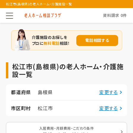
松江市(島根県)の老人ホーム・介護施設一覧
資料請求
0
件
介護施設のお探しを
電話相談する
プロに
無料電話
相談！
松江市(島根県)の老人ホーム・介護施
設一覧
都道府県
島根県
変更する
市区町村
松江市
変更する
入居費用・月額費用・こだわり条件