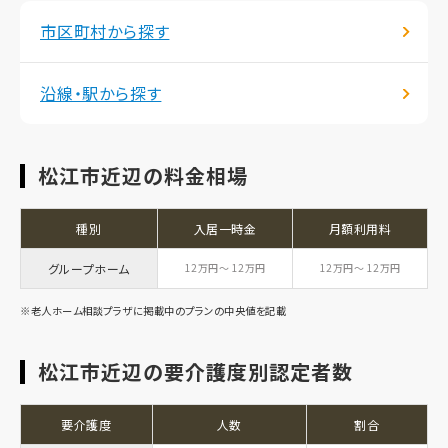
市区町村から探す
沿線・駅から探す
松江市近辺の料金相場
種別
入居一時金
月額利用料
グループホーム
12万円～ 12万円
12万円～ 12万円
※老人ホーム相談プラザに掲載中のプランの中央値を記載
松江市近辺の要介護度別認定者数
要介護度
人数
割合