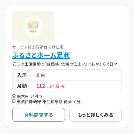
サービス付き高齢者向け住宅
ふるさとホーム足利
安心の生活援助と「低価格・信頼の住まい」で心やすらぐ日々
入居
0
円
月額
112
. 37
万 円
栃木県 足利市
東武伊勢崎線 東武和泉駅 徒歩10分
資料請求する
もっと詳しくみる