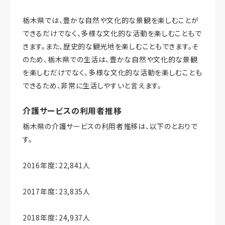
栃木県では、豊かな自然や文化的な景観を楽しむことが
できるだけでなく、多様な文化的な活動を楽しむこともで
きます。また、歴史的な観光地を楽しむこともできます。そ
のため、栃木県での生活は、豊かな自然や文化的な景観
を楽しむだけでなく、多様な文化的な活動を楽しむことも
できるため、非常に生活しやすいと言えます。
介護サービスの利用者推移
栃木県の介護サービスの利用者推移は、以下のとおりで
す。
2016年度：22,841人
2017年度：23,835人
2018年度：24,937人