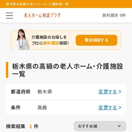
栃木県の高級の老人ホーム・介護施設一覧
資料請求
0
件
介護施設のお探しを
電話相談する
プロに
無料電話
相談！
栃木県の高級の老人ホーム・介護施設
一覧
都道府県
栃木県
変更する
条件
高級
変更する
検索結果
1
件