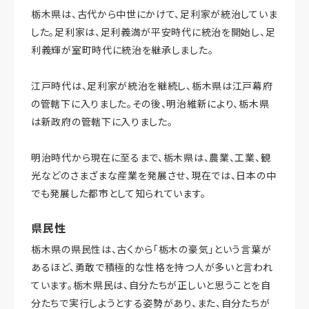
栃木県は、古代から中世にかけて、足利家が統治していま
した。足利家は、足利義満が平安時代に統治を開始し、足
利義輝が室町時代に統治を継承しました。
江戸時代は、足利家が統治を継続し、栃木県は江戸幕府
の管轄下に入りました。その後、明治維新により、栃木県
は新政府の管轄下に入りました。
明治時代から現在に至るまで、栃木県は、農業、工業、観
光などのさまざまな産業を発展させ、現在では、日本の中
でも発展した都市として知られています。
県民性
栃木県の県民性は、古くから「栃木の豪気」という言葉が
あるほど、勇敢で積極的な性格を持つ人が多いと言われ
ています。栃木県民は、自分たちが正しいと思うことを自
分たちで実行しようとする姿勢があり、また、自分たちが