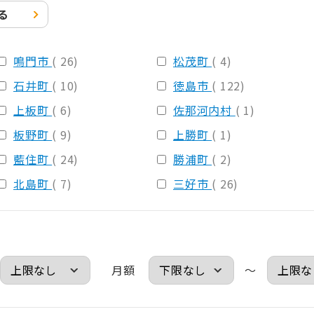
る
鳴門市
( 26)
松茂町
( 4)
石井町
( 10)
徳島市
( 122)
上板町
( 6)
佐那河内村
( 1)
板野町
( 9)
上勝町
( 1)
藍住町
( 24)
勝浦町
( 2)
北島町
( 7)
三好市
( 26)
月額
～