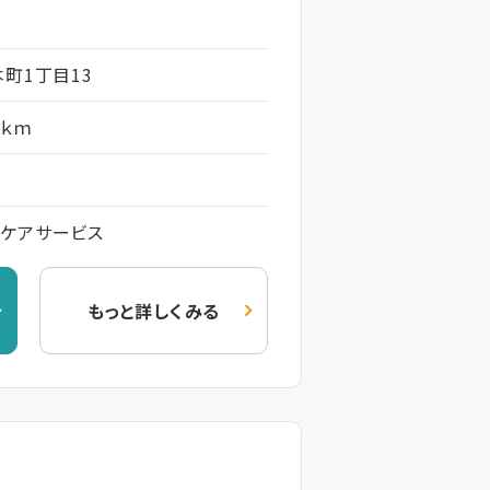
町1丁目13
5ｋｍ
トケアサービス
もっと詳しくみる