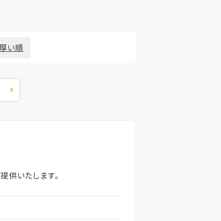
厚い順
提供いたします。
円