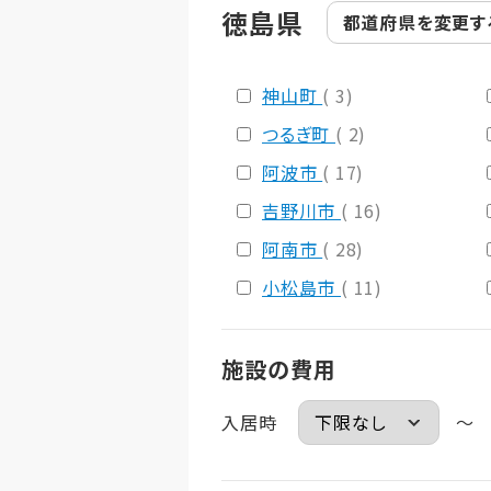
徳島県
都道府県を
変更す
神山町
( 3)
つるぎ町
( 2)
阿波市
( 17)
吉野川市
( 16)
阿南市
( 28)
小松島市
( 11)
施設の費用
入居時
～