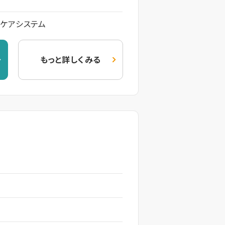
ケアシステム
もっと詳しくみる