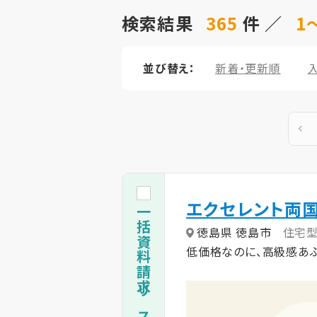
検索結果
365
件 ／
1～
並び替え：
新着・更新順
エクセレント両
一括資料請求リストに追加
徳島県 徳島市
住宅
低価格なのに、高級感あ