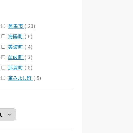
美馬市
( 23)
海陽町
( 6)
美波町
( 4)
牟岐町
( 3)
那賀町
( 8)
東みよし町
( 5)