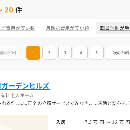
 20
件
入居費用が安い順
月額の費用が安い順
職員体制が手
前の20件
1
2
3
4
5
次の20件
国ガーデンヒルズ
型有料老人ホーム
ふれる佇まい。万全の介護サービスでみなさまに感動と安心をご
入居
7.5 万 円 ～ 12 万 