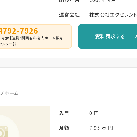
運営会社
株式会社エクセレント
4792-7926
資料請求する
0 （日・祝休【連携：関西有料老人ホーム紹介
センター】）
府
プホーム
入居
0 円
月額
7.95 万 円