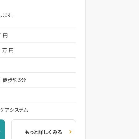
します。
万 円
5 万 円
 徒歩約5分
ケアシステム
もっと詳しくみる