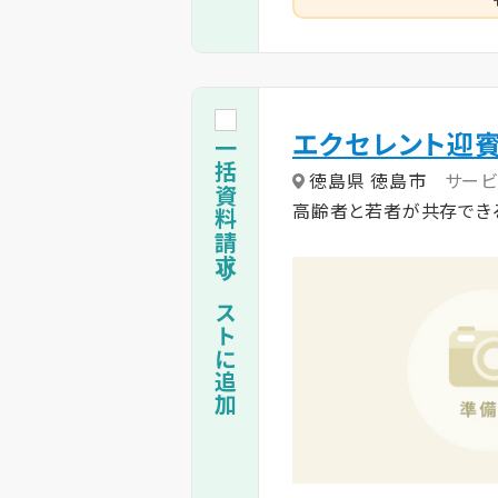
エクセレント迎
一括資料請求リストに追加
徳島県 徳島市
サー
高齢者と若者が共存できる