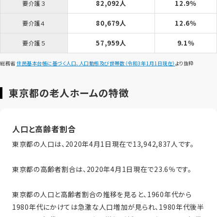
82,092人
12.9％
要介護３
80,679人
12.6％
要介護４
57,959人
9.1％
要介護５
総務省
住民基本台帳に基づく人口、人口動態及び世帯数（令和3年1月1日現在）
より抜粋
東京都の老人ホームの特徴
人口と高齢者割合
東京都の人口は、2020年4月1日現在で13,942,837人です。
東京都の高齢者割合は、2020年4月1日現在で23.6％です。
東京都の人口と高齢者割合の推移を見ると、1960年代から
1980年代にかけては急激な人口増加が見られ、1980年代後半