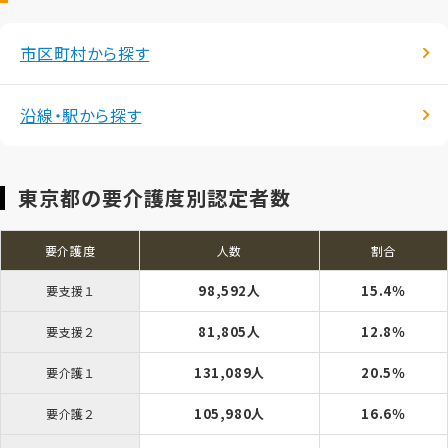
市区町村から探す
沿線・駅から探す
東京都の要介護度別認定者数
要介護度
人数
割合
98,592人
15.4％
要支援１
81,805人
12.8％
要支援２
131,089人
20.5％
要介護１
105,980人
16.6％
要介護２