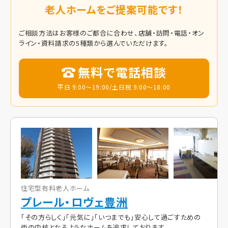
老人ホームをご提案可能です！
ご相談方法はお客様のご都合に合わせ、店舗・訪問・電話・オン
ライン・資料請求の5種類から選んでいただけます。
無料で電話相談
平日 9:00～19:00/土日祝 9:00～18:00
住宅型有料老人ホーム
プレール・ロヴェ豊洲
「その方らしく」「元気に」「いつまでも」安心して過ごすための
街の中核となるようなホームを追求しております。