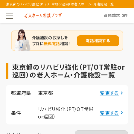
東京都のリハビリ強化（PT/OT常駐or巡回）の老人ホーム・介護施設一覧
資料請求
0
件
介護施設のお探しを
電話相談する
プロに
無料電話
相談！
東京都のリハビリ強化（PT/OT常駐or
巡回）の老人ホーム・介護施設一覧
都道府県
東京都
変更する
リハビリ強化（PT/OT常駐
条件
変更する
or巡回）