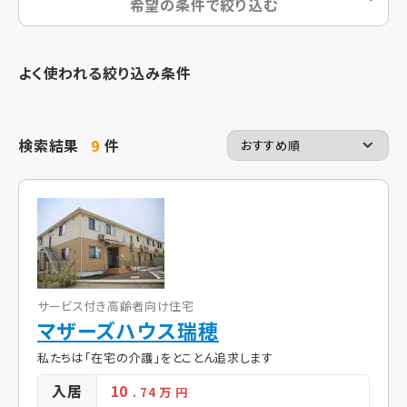
希望の条件で絞り込む
よく使われる絞り込み条件
検索結果
9
件
サービス付き高齢者向け住宅
マザーズハウス瑞穂
私たちは「在宅の介護」をとことん追求します
入居
10
. 74
万 円