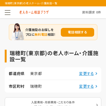
瑞穂町(東京都)の老人ホーム・介護施設一覧
資料請求
0
件
介護施設のお探しを
電話相談する
プロに
無料電話
相談！
瑞穂町(東京都)の老人ホーム・介護施
設一覧
都道府県
東京都
変更する
市区町村
瑞穂町
変更する
入居費用・月額費用・こだわり条件