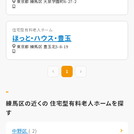
東京都 練馬区 大泉学園町6-27-2
住宅型有料老人ホーム
ほっと・ハウス・豊玉
東京都 練馬区 豊玉北5-8-19
前の20件
1
次の20件
練馬区の近くの 住宅型有料老人ホームを探
す
中野区
( 2)