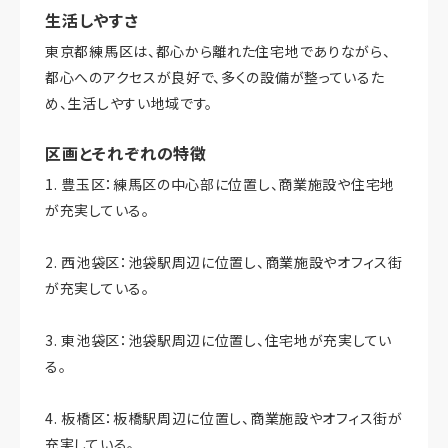
生活しやすさ
東京都練馬区は、都心から離れた住宅地でありながら、
都心へのアクセスが良好で、多くの設備が整っているた
め、生活しやすい地域です。
区画とそれぞれの特徴
1. 豊玉区：練馬区の中心部に位置し、商業施設や住宅地
が充実している。
2. 西池袋区：池袋駅周辺に位置し、商業施設やオフィス街
が充実している。
3. 東池袋区：池袋駅周辺に位置し、住宅地が充実してい
る。
4. 板橋区：板橋駅周辺に位置し、商業施設やオフィス街が
充実している。