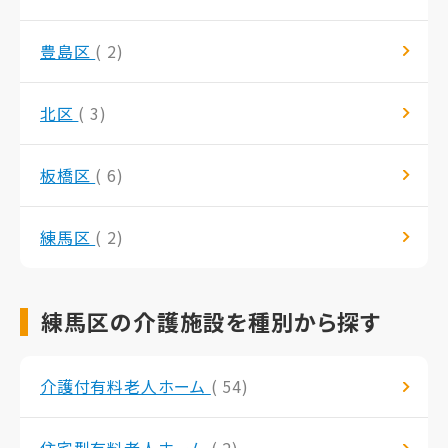
豊島区
( 2)
北区
( 3)
板橋区
( 6)
練馬区
( 2)
練馬区の介護施設を種別から探す
介護付有料老人ホーム
( 54)