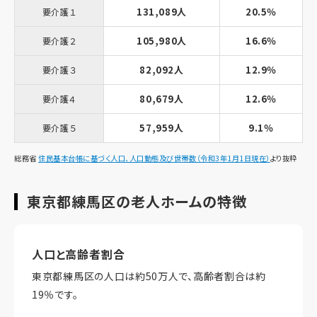
131,089人
20.5％
要介護１
105,980人
16.6％
要介護２
82,092人
12.9％
要介護３
80,679人
12.6％
要介護４
57,959人
9.1％
要介護５
総務省
住民基本台帳に基づく人口、人口動態及び世帯数（令和3年1月1日現在）
より抜粋
東京都練馬区の老人ホームの特徴
人口と高齢者割合
東京都練馬区の人口は約50万人で、高齢者割合は約
19％です。