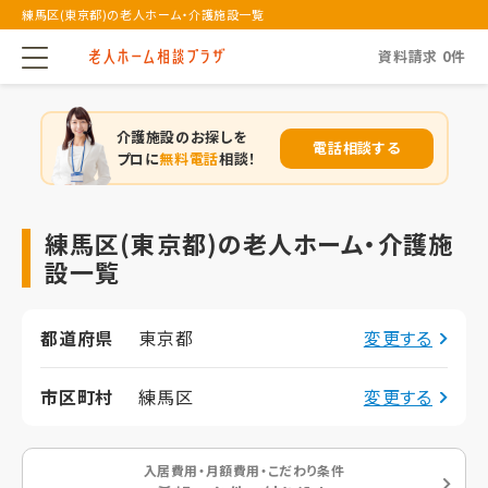
練馬区(東京都)の老人ホーム・介護施設一覧
資料請求
0
件
介護施設のお探しを
電話相談する
プロに
無料電話
相談！
練馬区(東京都)の老人ホーム・介護施
設一覧
都道府県
東京都
変更する
市区町村
練馬区
変更する
入居費用・月額費用・こだわり条件