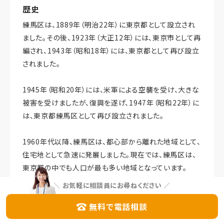
歴史
練馬区は、1889年（明治22年）に東京都として設立され
ました。その後、1923年（大正12年）には、東京市として再
編され、1943年（昭和18年）には、東京都として再び設立
されました。
1945年（昭和20年）には、米軍による空襲を受け、大きな
被害を受けましたが、復興を遂げ、1947年（昭和22年）に
は、東京都練馬区として再び設立されました。
1960年代以降、練馬区は、都心部から離れた地域として、
住宅地として急速に発展しました。現在では、練馬区は、
東京都の中でも人口が最も多い地域となっています。
＼
お気軽に相談員にお尋ねください
／
交通の利便性
無料で電話相談
練馬区は、JR線、都営地下鉄線、都営バス、路線バスなど
の交通機関が充実しているため、交通の利便性が高いで