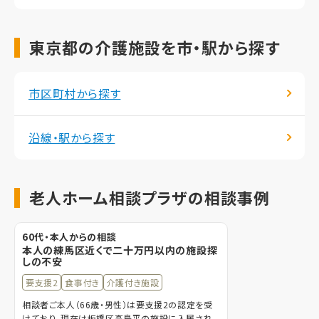
東京都の介護施設を市・駅から探す
市区町村から探す
沿線・駅から探す
老人ホーム相談プラザの相談事例
60代・本人からの相談
本人の練馬区近くで二十万円以内の施設探
しの不安
要支援2
食事付き
介護付き施設
相談者ご本人（66歳・男性）は要支援2の認定を受
けており、現在は板橋区高島平の施設に入居され