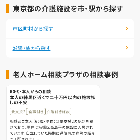
東京都の介護施設を市・駅から探す
市区町村から探す
沿線・駅から探す
老人ホーム相談プラザの相談事例
60代・本人からの相談
本人の練馬区近くで二十万円以内の施設探
しの不安
要支援2
食事付き
介護付き施設
相談者ご本人（66歳・男性）は要支援2の認定を受
けており、現在は板橋区高島平の施設に入居され
ています。自立していた時期に通院先の病院の紹介
で入所されまし…