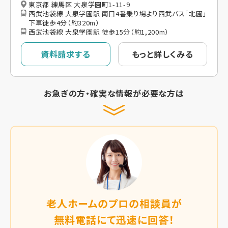
東京都 練馬区 大泉学園町1-11-9
西武池袋線 大泉学園駅 南口4番乗り場より西武バス「北園」
下車徒歩4分（約320m）
西武池袋線 大泉学園駅 徒歩15分（約1,200m）
資料請求する
もっと詳しくみる
お急ぎの方・確実な情報が必要な方は
老人ホームのプロの相談員が
無料電話にて迅速に回答！