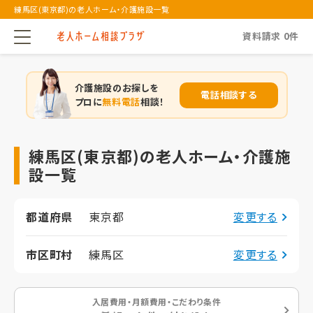
練馬区(東京都)の老人ホーム・介護施設一覧
資料請求
0
件
介護施設のお探しを
電話相談する
プロに
無料電話
相談！
練馬区(東京都)の老人ホーム・介護施
設一覧
都道府県
東京都
変更する
市区町村
練馬区
変更する
入居費用・月額費用・こだわり条件