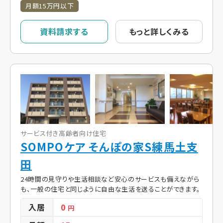
月額15万円以下
資料請求する
もっと詳しくみる
サービス付き高齢者向け住宅
SOMPOケア そんぽの家S練馬土支
田
24時間の見守りや生活相談など安心のサービスも備えながら
も、一般の住宅と同じように自由な生活を送ることができます。
入居
0
円