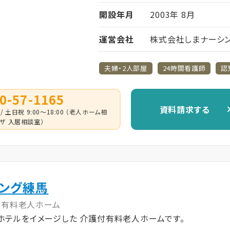
開設年月
2003年 8月
運営会社
株式会社しまナーシ
夫婦・2人部屋
24時間看護師
認
0-57-1165
資料請求する
 / 土日祝 9:00～18:00 （老人ホーム相
ザ 入居相談室）
ビング練馬
付有料老人ホーム
ホテルをイメージした 介護付有料老人ホームです。