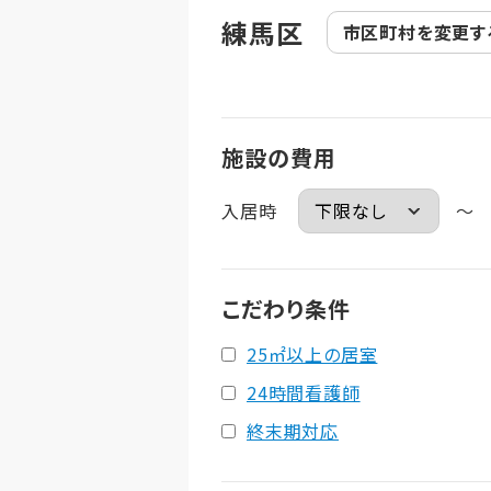
練馬区
市区町村を
変更す
施設の費用
入居時
～
こだわり条件
25㎡以上の居室
24時間看護師
終末期対応