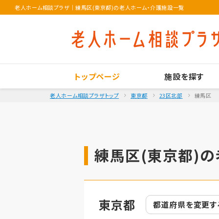
老人ホーム相談プラザ
｜
練馬区(東京都)の老人ホーム・介護施設一覧
トップページ
施設を探す
老人ホーム相談プラザトップ
東京都
23区北部
練馬区
練馬区(東京都)の
東京都
都道府県を
変更す