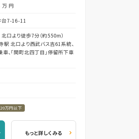
5 万 円
7-16-11
北口より徒歩7分（約550m）
寺駅 北口より西武バス吉61系統、
統乗車、「関町北四丁目」停留所下車
20万円以下
もっと詳しくみる