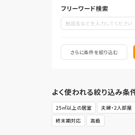
フリーワード検索
さらに条件を絞り込む
よく使われる絞り込み条
25㎡以上の居室
夫婦・2人部屋
終末期対応
高級