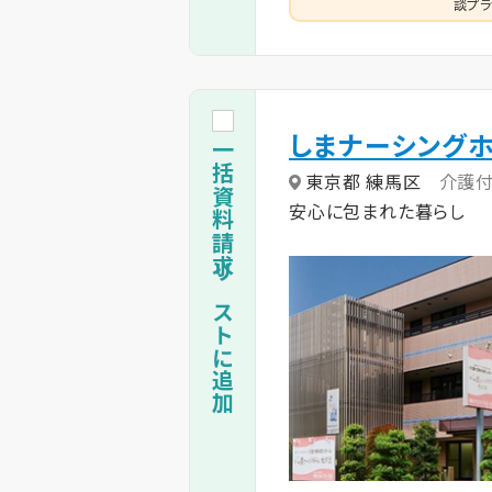
談プラ
しまナーシング
一括資料請求リストに追加
東京都 練馬区
介護
安心に包まれた暮らし