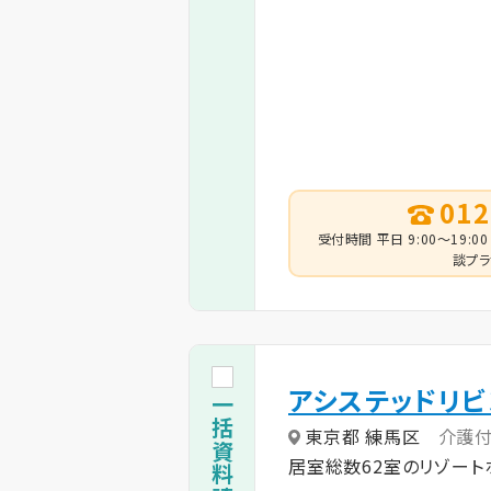
012
受付時間 平日 9:00～19:00
談プラ
アシステッドリ
東京都 練馬区
介護
居室総数62室のリゾート