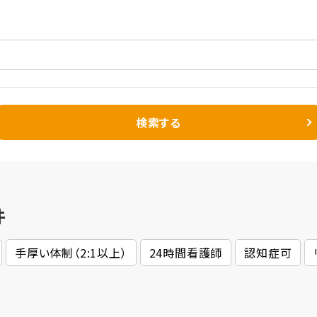
検索する
件
手厚い体制（2:1以上）
24時間看護師
認知症可