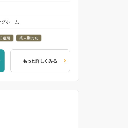
ングホーム
知症可
終末期対応
もっと詳しくみる