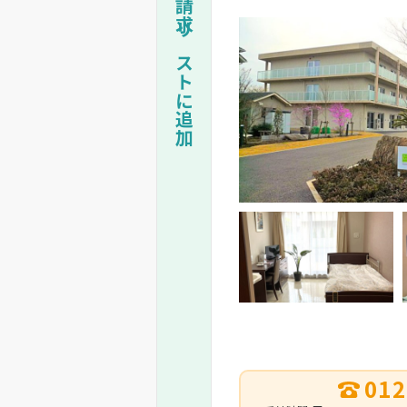
一括資料請求リストに追加
012