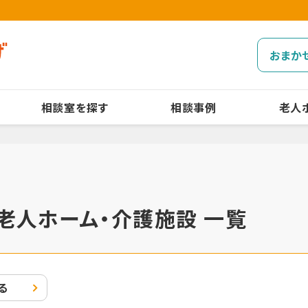
おまか
相談室を探す
相談事例
老人
老人ホーム・介護施設 一覧
る