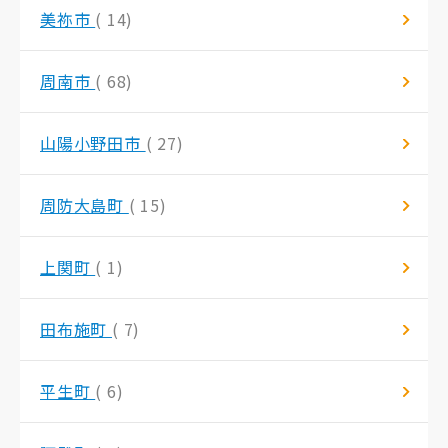
美祢市
( 14)
周南市
( 68)
山陽小野田市
( 27)
周防大島町
( 15)
上関町
( 1)
田布施町
( 7)
平生町
( 6)