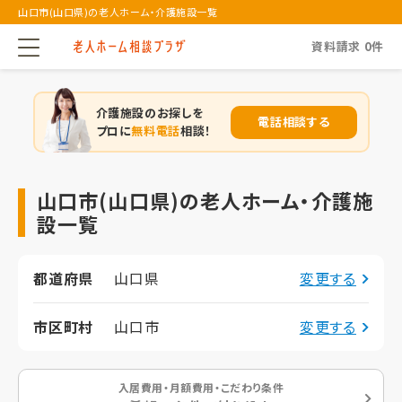
山口市(山口県)の老人ホーム・介護施設一覧
資料請求
0
件
介護施設のお探しを
電話相談する
プロに
無料電話
相談！
山口市(山口県)の老人ホーム・介護施
設一覧
都道府県
山口県
変更する
市区町村
山口市
変更する
入居費用・月額費用・こだわり条件