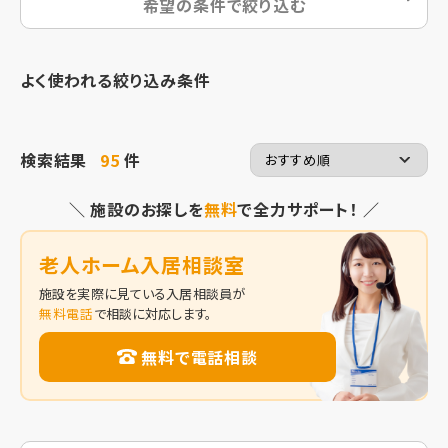
希望の条件で絞り込む
よく使われる絞り込み条件
検索結果
95
件
＼ 施設のお探しを
無料
で全力サポート！ ／
老人ホーム入居相談室
施設を実際に見ている入居相談員が
無料電話
で相談に対応します。
無料で電話相談