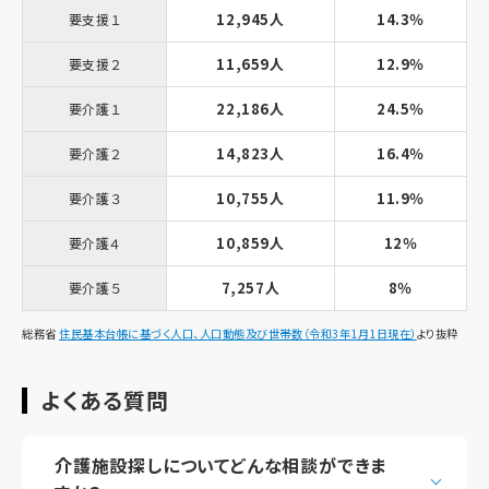
12,945人
14.3％
要支援１
11,659人
12.9％
要支援２
22,186人
24.5％
要介護１
14,823人
16.4％
要介護２
10,755人
11.9％
要介護３
10,859人
12％
要介護４
7,257人
8％
要介護５
総務省
住民基本台帳に基づく人口、人口動態及び世帯数（令和3年1月1日現在）
より抜粋
よくある質問
介護施設探しについてどんな相談ができま