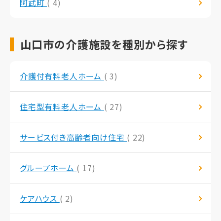
阿武町
( 4)
山口市の介護施設を種別から探す
介護付有料老人ホーム
( 3)
住宅型有料老人ホーム
( 27)
サービス付き高齢者向け住宅
( 22)
グループホーム
( 17)
ケアハウス
( 2)