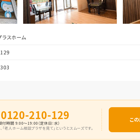
プラスホーム
-129
4303
0120-210-129
この
受付時間 9:00～19:00（定休日：水）
、
「老人ホーム相談プラザを見て」
というとスムーズです。