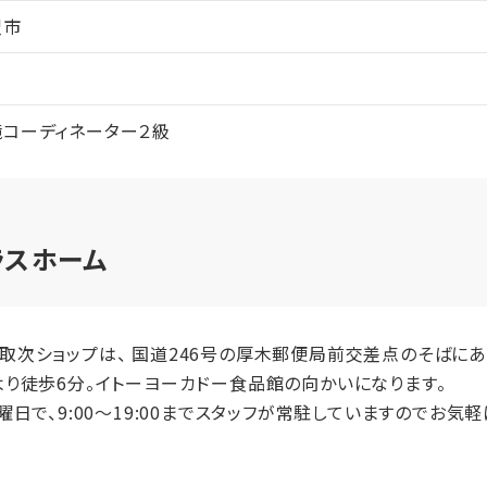
沢市
コーディネーター２級
ラスホーム
次ショップは、 国道246号の厚木郵便局前交差点のそばにあ
り徒歩6分。イトーヨーカドー食品館の向かいになります。
日で、9:00〜19:00までスタッフが常駐していますのでお気