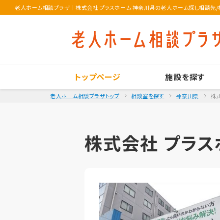
老人ホーム相談プラザ
｜
株式会社 プラスホーム 神奈川県の老人ホーム探し相談先
トップページ
施設を探す
老人ホーム相談プラザトップ
相談室を探す
神奈川県
株
株式会社 プラス