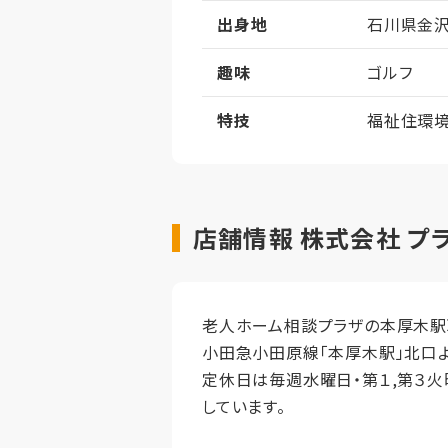
出身地
石川県金
趣味
ゴルフ
特技
福祉住環境
店舗情報 株式会社 プ
老人ホーム相談プラザの本厚木駅取
小田急小田原線「本厚木駅」北口よ
定休日は毎週水曜日・第１,第３火曜
しています。