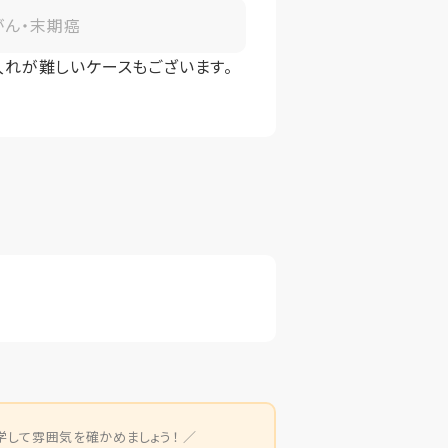
がん・末期癌
入れが難しいケースもございます。
学して雰囲気を確かめましょう！