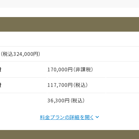
円（税込324,000円）
費
170,000円（非課税）
費
117,700円（税込）
36,300円（税込）
料金プランの詳細を
間（償却年月数）