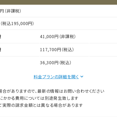
プ
完全個室
00円（非課税）
円（税込195,000円）
費
41,000円（非課税）
費
117,700円（税込）
36,300円（税込）
料金プランの詳細を
間（償却年月数）
場合がありますので、最新の情報はお問い合わせください
にかかる費用については別途発生致します
プ
完全個室
て実際の請求金額とは異なる場合があります