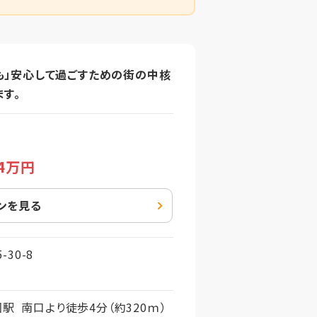
でも」安心して過ごすための街の中核
す。
.4万円
ンを見る
30-8
駅 南口より徒歩4分（約320ｍ）