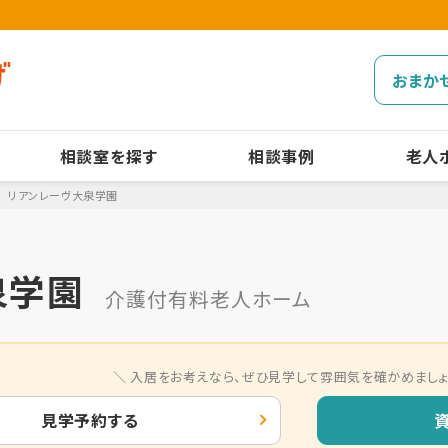
おまか
相談室を探す
相談事例
老人
リアンレーヴ大泉学園
泉学園
介護付有料老人ホーム
入居をお考えなら、
ぜひ見学して雰囲気を確かめましょ
見学予約する