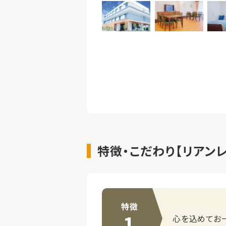
特徴・こだわり【リアン
特徴
1
心を込めてお