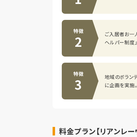
特徴
ご入居者お一
2
ヘルパー制度」
特徴
地域のボラン
3
に企画を実施
料金プラン【リアンレー