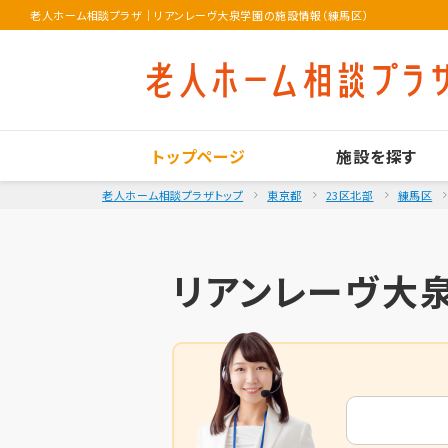
老人ホーム相談プラザ
｜
リアンレーヴ大泉学園の施設情報（練馬区）
トップページ
施設を探す
老人ホーム相談プラザトップ
東京都
23区北部
練馬区
リアンレーヴ大