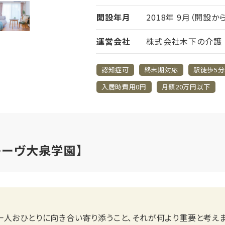
開設年月
2018年 9月（開設か
運営会社
株式会社木下の介護
認知症可
終末期対応
駅徒歩5
入居時費用0円
月額20万円以下
レーヴ大泉学園】
一人おひとりに向き合い寄り添うこと、それが何より重要と考えま