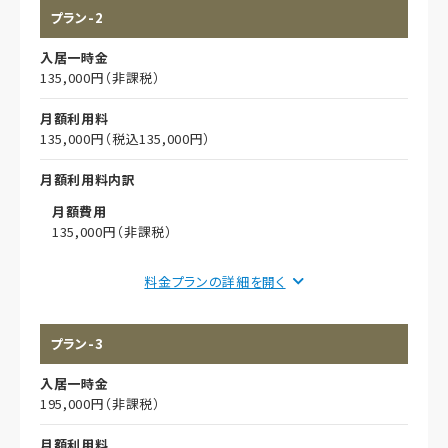
プラン-2
入居一時金
135,000円（非課税）
月額利用料
135,000円（税込135,000円）
月額利用料内訳
月額費用
135,000円（非課税）
償却
料金プランの詳細を
初期償却
プラン-3
想定居住期間（償却年月数）
入居一時金
その他事項
195,000円（非課税）
月額利用料