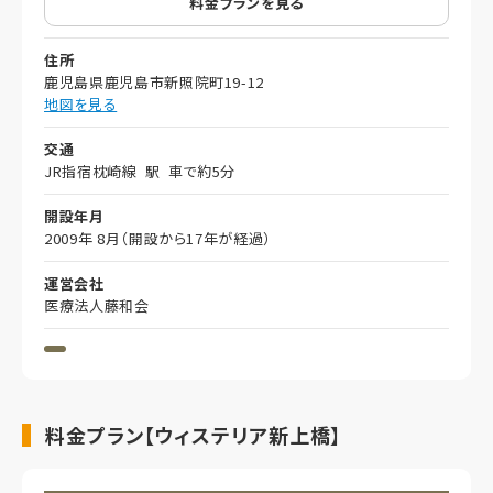
料金プランを見る
住所
鹿児島県鹿児島市新照院町19-12
地図を見る
交通
JR指宿枕崎線 駅 車で約5分
開設年月
2009年 8月（開設から17年が経過）
運営会社
医療法人藤和会
料金プラン【ウィステリア新上橋】