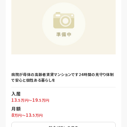
病院が母体の高齢者賃貸マンションです24時間の見守り体制
で安心と個性ある暮らしを
入居
13
19
.5万円～
.5万円
月額
8
13
万円～
.5万円