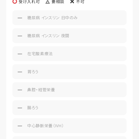
受け入れ可
要相談
不可
糖尿病 インスリン 日中のみ
糖尿病 インスリン 夜間
在宅酸素療法
胃ろう
鼻腔・経管栄養
腸ろう
中心静脈栄養（IVH）