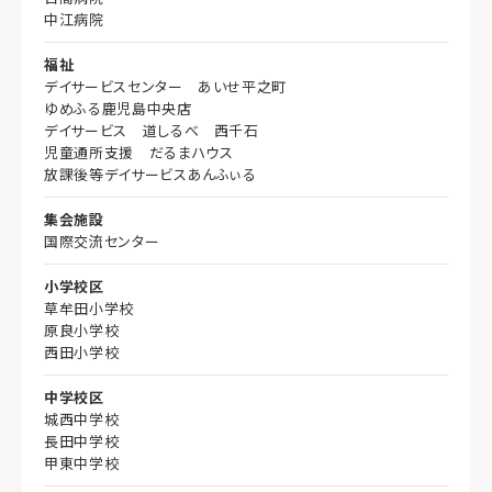
中江病院
福祉
デイサービスセンター あいせ平之町
ゆめふる鹿児島中央店
デイサービス 道しるべ 西千石
児童通所支援 だるまハウス
放課後等デイサービスあんふぃる
集会施設
国際交流センター
小学校区
草牟田小学校
原良小学校
西田小学校
中学校区
城西中学校
長田中学校
甲東中学校