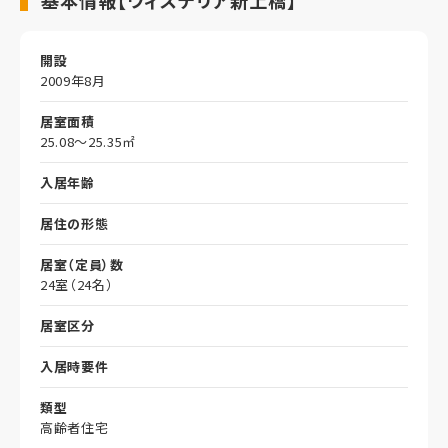
開設
2009年8月
居室面積
25.08～25.35㎡
入居年齢
居住の形態
居室（定員）数
24室（24名）
居室区分
入居時要件
類型
高齢者住宅