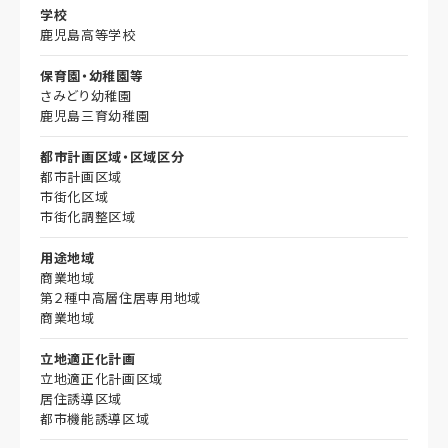
学校
鹿児島高等学校
保育園・幼稚園等
さみどり幼稚園
鹿児島三育幼稚園
都市計画区域・区域区分
都市計画区域
市街化区域
市街化調整区域
用途地域
商業地域
第２種中高層住居専用地域
商業地域
立地適正化計画
立地適正化計画区域
居住誘導区域
都市機能誘導区域