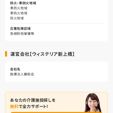
防火・準防火地域
準防火地域
準防火地域
防火地域
災害危険区域
急傾斜地崩壊等
運営会社【ウィステリア新上橋】
会社名
医療法人藤和会
あなたの
介護施設探しを
無料
で全力サポート!