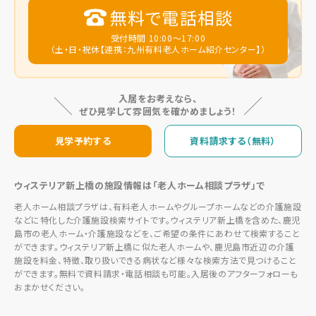
無料で電話相談
受付時間 10:00～17:00
（土・日・祝休【連携：九州有料老人ホーム紹介センター】）
入居をお考えなら、
ぜひ見学して雰囲気を確かめましょう！
見学予約する
資料請求する（無料）
ウィステリア新上橋の施設情報は「老人ホーム相談プラザ」で
老人ホーム相談プラザは、有料老人ホームやグループホームなどの介護施設
などに特化した介護施設検索サイトです。ウィステリア新上橋を含めた、鹿児
島市の老人ホーム・介護施設などを、ご希望の条件にあわせて検索すること
ができます。ウィステリア新上橋に似た老人ホームや、鹿児島市近辺の介護
施設を料金、特徴、取り扱いできる病状など様々な検索方法で見つけること
ができます。無料で資料請求・電話相談も可能。入居後のアフターフォローも
おまかせください。