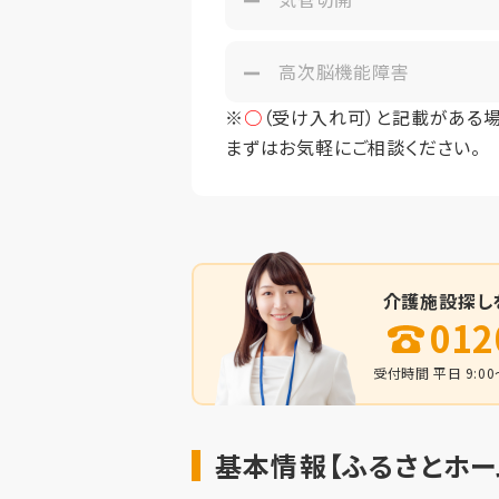
高次脳機能障害
※
○
（受け入れ可）と記載がある
まずはお気軽にご相談ください。
介護施設探し
012
受付時間 平日 9:00～
基本情報【ふるさとホー