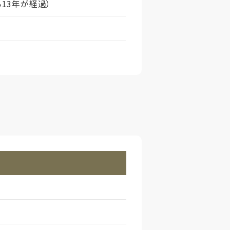
ら13年が経過）