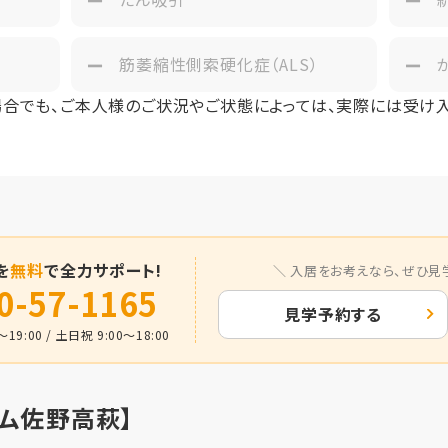
筋萎縮性側索硬化症（ALS）
場合でも、ご本人様のご状況やご状態によっては、実際には受け
を
無料
で全力サポート!
入居をお考えなら、
ぜひ見
0-57-1165
見学予約する
19:00 / 土日祝 9:00～18:00
ム佐野高萩】