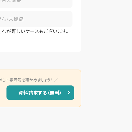
がん・末期癌
入れが難しいケースもございます。
学して雰囲気を確かめましょう！
資料請求する（無料）