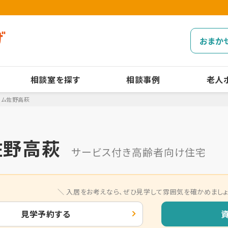
おまか
相談室を探す
相談事例
老人
ーム佐野高萩
佐野高萩
サービス付き高齢者向け住宅
入居をお考えなら、
ぜひ見学して雰囲気を確かめましょ
見学予約する