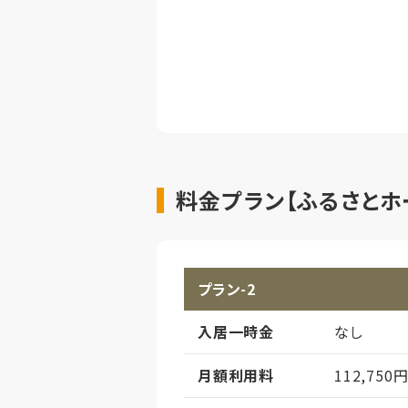
料金プラン【ふるさとホ
プラン-2
入居一時金
なし
月額利用料
112,750