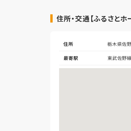
住所・交通【ふるさとホ
住所
栃木県佐
最寄駅
東武佐野線