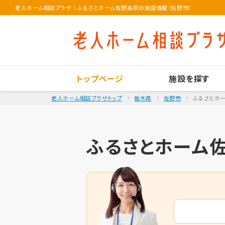
老人ホーム相談プラザ
｜
ふるさとホーム佐野高萩の施設情報（佐野市）
トップページ
施設を探す
老人ホーム相談プラザトップ
栃木県
佐野市
ふるさとホ
ふるさとホーム