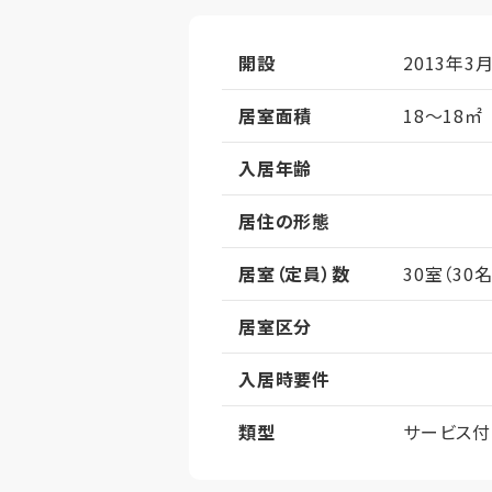
開設
2013年3
居室面積
18～18㎡
入居年齢
居住の形態
居室（定員）数
30室（30名
居室区分
入居時要件
類型
サービス