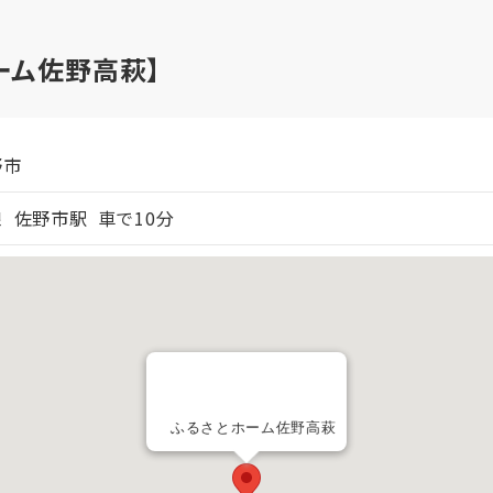
ーム佐野高萩】
野市
 佐野市駅 車で10分
ふるさとホーム佐野高萩