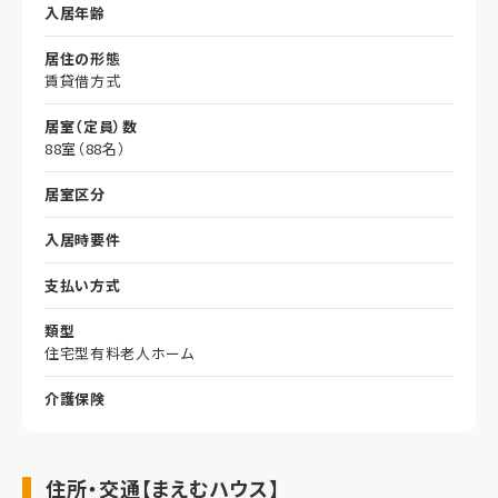
入居年齢
居住の形態
賃貸借方式
居室（定員）数
88室（88名）
居室区分
入居時要件
支払い方式
類型
住宅型有料老人ホーム
介護保険
住所・交通【まえむハウス】