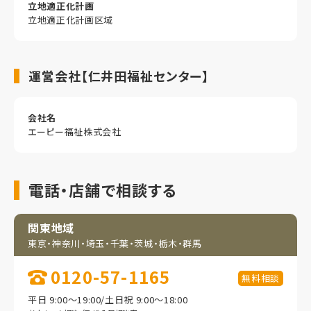
立地適正化計画
立地適正化計画区域
運営会社【仁井田福祉センター】
会社名
エーピー福祉株式会社
電話・店舗で相談する
関東地域
東京・神奈川・埼玉・
千葉・茨城・栃木・群馬
0120-57-1165
無料相談
平日 9:00～19:00/土日祝 9:00～18:00