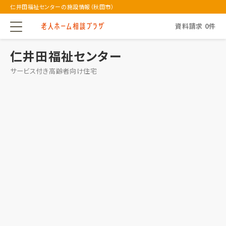
仁井田福祉センターの施設情報（秋田市）
資料請求
0
件
仁井田福祉センター
サービス付き高齢者向け住宅