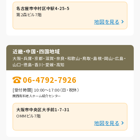
名古屋市中村区中駅4-25-5
第2森ビル7階
地図を見る
近畿・中国・四国地域
大阪・兵庫・京都・滋賀・
奈良・和歌山・鳥取・
島根・岡山・広島・
山口・
徳島・香川・愛媛・高知
06-4792-7926
[受付時間] 10:00～17:00（日・祝休）
関西有料老人ホーム紹介センター
大阪市中央区大手前1-7-31
OMMビル7階
地図を見る