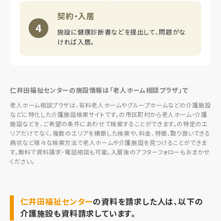
契約・入居
4
施設に健康診断書などを提出して、問題がな
ければ入居。
仁井田福祉センターの施設情報は「老人ホーム相談プラザ」で
老人ホーム相談プラザは、有料老人ホームやグループホームなどの介護施設
などに特化した介護施設検索サイトです。の市区町村から老人ホーム・介護
施設などを、ご希望の条件にあわせて検索することができます。の特定のエ
リアだけでなく、複数のエリアを横断した検索や、料金、特徴、取り扱いできる
病状など様々な検索方法で老人ホームや介護施設を見つけることができま
す。無料で資料請求・電話相談も可能。入居後のアフターフォローもおまかせ
ください。
仁井田福祉センター
の資料を請求した人は、以下の
介護施設も資料請求しています。