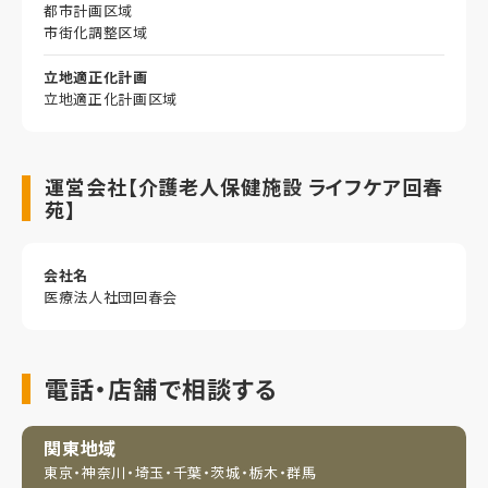
都市計画区域
市街化調整区域
立地適正化計画
立地適正化計画区域
運営会社【介護老人保健施設 ライフケア回春
苑】
会社名
医療法人社団回春会
電話・店舗で相談する
関東地域
東京・神奈川・埼玉・
千葉・茨城・栃木・群馬