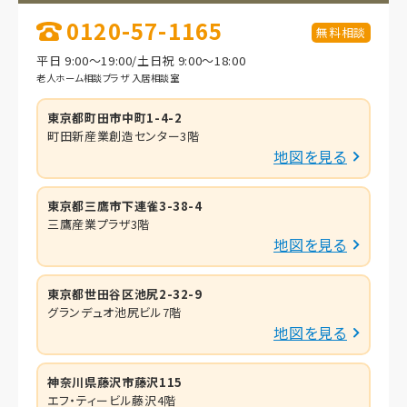
0120-57-1165
無料相談
平日 9:00～19:00/土日祝 9:00～18:00
老人ホーム相談プラザ 入居相談室
東京都町田市中町1-4-2
町田新産業創造センター3階
地図を見る
東京都三鷹市下連雀3-38-4
三鷹産業プラザ3階
地図を見る
東京都世田谷区池尻2-32-9
グランデュオ池尻ビル7階
地図を見る
神奈川県藤沢市藤沢115
エフ・ティービル藤沢4階