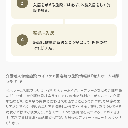
3
入居を考える施設には必ず、体験入居をして施
設を知る。
契約・入居
4
施設に健康診断書などを提出して、問題がな
ければ入居。
介護老人保健施設 ライフケア回春苑の施設情報は「老人ホーム相談
プラザ」で
老人ホーム相談プラザは、有料老人ホームやグループホームなどの介護施設
などに特化した介護施設検索サイトです。の市区町村から老人ホーム・介護
施設などを、ご希望の条件にあわせて検索することができます。の特定のエ
リアだけでなく、複数のエリアを横断した検索や、料金、特徴、取り扱いできる
病状など様々な検索方法で老人ホームや介護施設を見つけることができま
す。無料で資料請求・電話相談も可能。入居後のアフターフォローもおまかせ
ください。