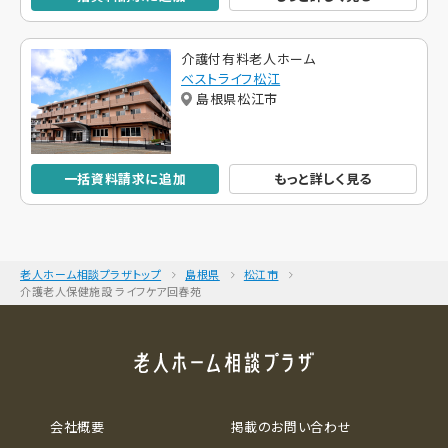
介護付有料老人ホーム
ベストライフ松江
島根県松江市
一括資料請求に追加
もっと詳しく見る
老人ホーム相談プラザトップ
島根県
松江市
介護老人保健施設 ライフケア回春苑
会社概要
掲載のお問い合わせ