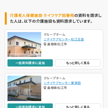
介護老人保健施設 ライフケア回春苑
の資料を請求し
た人は、以下の介護施設も資料請求しています。
グループホーム
ニチイケアセンター松江玉造
島根県松江市
一括資料請求に追加
もっと詳しく見る
グループホーム
ニチイケアセンター東津田
島根県松江市
一括資料請求に追加
もっと詳しく見る