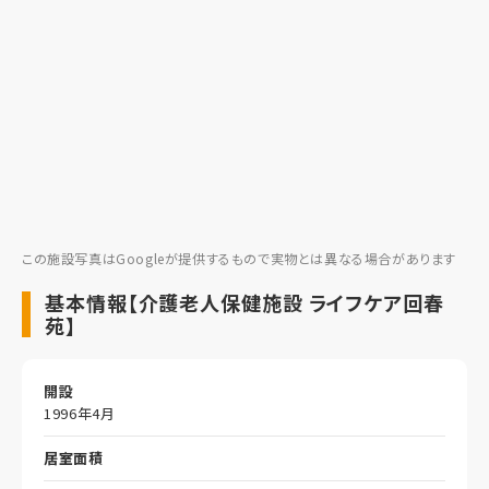
この施設写真はGoogleが提供するもので実物とは異なる場合があります
基本情報【介護老人保健施設 ライフケア回春
苑】
開設
1996年4月
居室面積