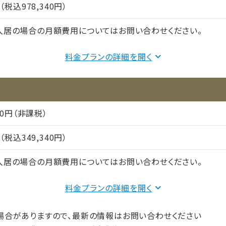
1名
円（税込978,340円）
入居の場合の月額費用についてはお問い合わせください。
814,000円（非課税）
料金プランの詳細を
82,500円（非課税）
81,840円（税込）
000円（非課税）
円（税込349,340円）
間（償却年月数）
入居の場合の月額費用についてはお問い合わせください。
プ
全室個室
185,000円（非課税）
料金プランの詳細を
1～2名
82,500円（非課税）
場合がありますので、最新の情報はお問い合わせください