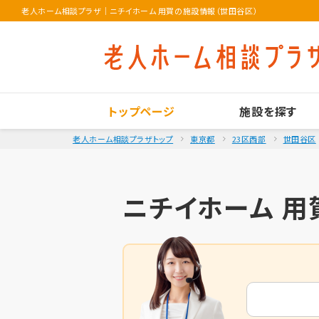
老人ホーム相談プラザ
｜
ニチイホーム 用賀の施設情報（世田谷区）
トップページ
施設を探す
老人ホーム相談プラザトップ
東京都
23区西部
世田谷区
ニチイホーム 用