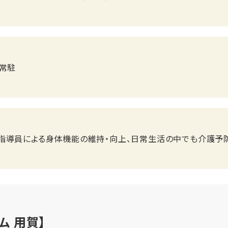
師常駐
指導員による身体機能の維持・向上、日常生活の中でも介護予
ム 用賀】