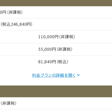
プ
全室個室
000円（非課税）
1名
円（税込246,840円）
110,000円（非課税）
55,000円（非課税）
81,840円（税込）
料金プランの詳細を
間（償却年月数）
プ
全室個室
円（非課税）