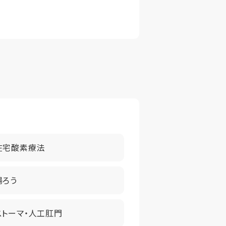
在宅酸素療法
腸ろう
ストーマ・人工肛門