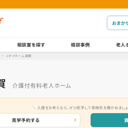
おまか
相談室を探す
相談事例
老人
ニチイホーム 用賀
賀
介護付有料老人ホーム
入居をお考えなら、
ぜひ見学して雰囲気を確かめましょ
見学予約する