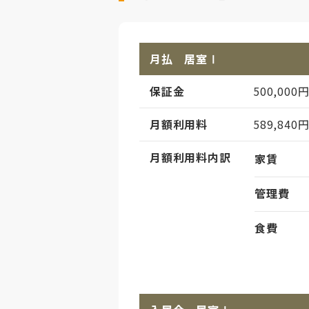
月払 居室Ⅰ
保証金
500,000
月額利用料
589,840
月額利用料内訳
家賃
管理費
食費
償却
初期償却
想定居住期