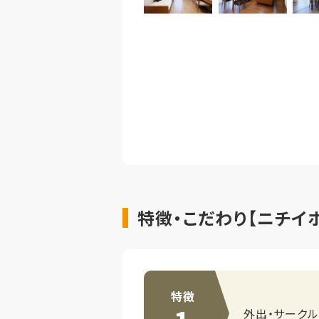
特徴・こだわり【ニチイホ
特徴
外出・サーク