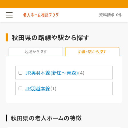
資料請求
0
件
秋田県の路線や駅から探す
地域から探す
沿線・駅から探す
JR奥羽本線(新庄～青森)
(4)
JR羽越本線
(1)
秋田県の老人ホームの特徴