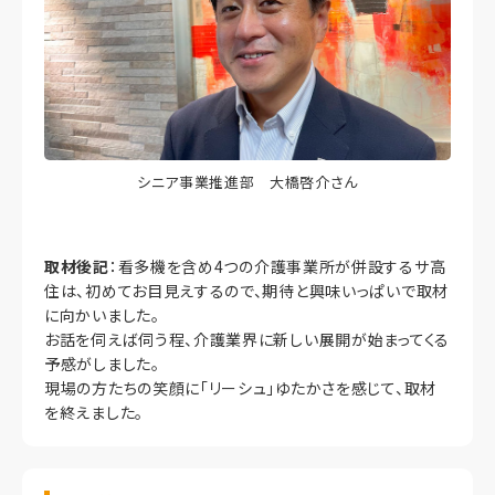
シニア事業推進部 大橋啓介さん
取材後記
：看多機を含め4つの介護事業所が併設するサ高
住は、初めてお目見えするので、期待と興味いっぱいで取材
に向かいました。
お話を伺えば伺う程、介護業界に新しい展開が始まってくる
予感がしました。
現場の方たちの笑顔に「リーシュ」ゆたかさを感じて、取材
を終えました。