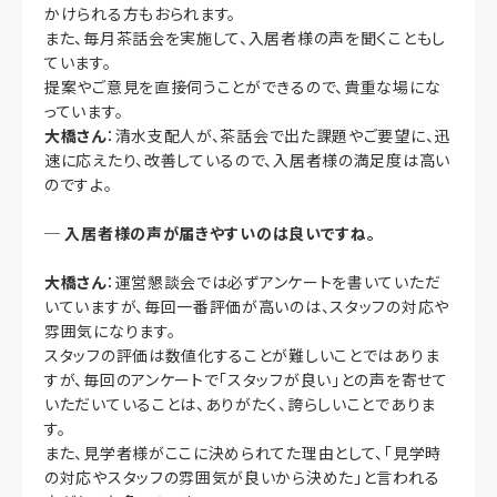
かけられる方もおられます。
また、毎月茶話会を実施して、入居者様の声を聞くこともし
ています。
提案やご意見を直接伺うことができるので、貴重な場にな
っています。
大橋さん
：清水支配人が、茶話会で出た課題やご要望に、迅
速に応えたり、改善しているので、入居者様の満足度は高い
のですよ。
─
入居者様の声が届きやすいのは良いですね。
大橋さん
：運営懇談会では必ずアンケートを書いていただ
いていますが、毎回一番評価が高いのは、スタッフの対応や
雰囲気になります。
スタッフの評価は数値化することが難しいことではありま
すが、毎回のアンケートで「スタッフが良い」との声を寄せて
いただいていることは、ありがたく、誇らしいことでありま
す。
また、見学者様がここに決められてた理由として、「見学時
の対応やスタッフの雰囲気が良いから決めた」と言われる