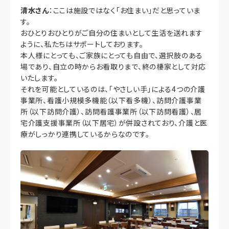
清水さん
：ここは施設ではなく「お住まい」だと思っていま
す。
おひとりおひとりがご自分の住まいとして生活を送れます
ように、私たちはサポートしております。
本人様にとっても、ご家族にとっても自由で、選択肢のある
場であり、自立の時からお看取りまで、終の棲家として対応
いたします。
それを可能としているのは、「やさしい手」による4つの介護
事業所、看護小規模多機能（以下看多機）、訪問介護事業
所（以下訪問介護）、訪問看護事業所（以下訪問看護）、居
宅介護支援事業所（以下居宅）が併設されており、介護と医
療がしっかり連携しているからなのです。