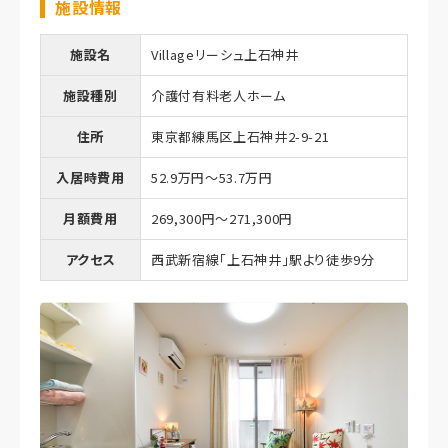
施設情報
施設名
Villageリーシュ上石神井
施設種別
介護付有料老人ホーム
住所
東京都練馬区上石神井2-9-21
入居時費用
52.9万円～53.7万円
月額費用
269,300円～271,300円
アクセス
西武新宿線「上石神井」駅より徒歩9分