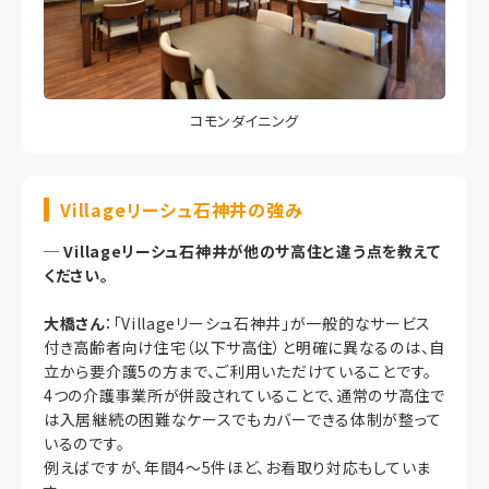
コモンダイニング
Villageリーシュ石神井の強み
─
Villageリーシュ石神井が他のサ高住と違う点を教えて
ください。
大橋さん
：「Villageリーシュ石神井」が一般的なサービス
付き高齢者向け住宅（以下サ高住）と明確に異なるのは、自
立から要介護5の方まで、ご利用いただけていることです。
4つの介護事業所が併設されていることで、通常のサ高住で
は入居継続の困難なケースでもカバーできる体制が整って
いるのです。
例えばですが、年間4～5件ほど、お看取り対応もしていま