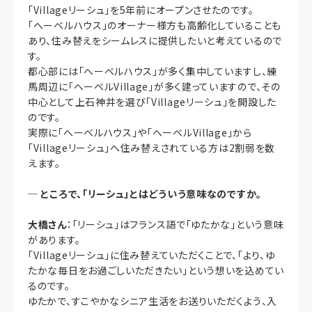
「Villageリーシュ」を5年前にオープンさせたのです。
「へーベルハウス」のオーナー様方も高齢化していることも
あり、住み替えをシームレスに提供したいと考えているので
す。
都心部には「へーベルハウス」が多く集中していますし、練
馬周辺に「へーベルVillage」が多く建っていますので、その
中心として上石神井を選び「Villageリーシュ」を開設した
のです。
実際に「へーベルハウス」や「へーベルVillage」から
「Villageリーシュ」へ住み替えされている方は2割弱を数
えます。
─
ところで、「リーシュ」とはどういう意味なのですか。
大橋さん
：「リーシュ」はフランス語で「ゆたかな」という意味
があります。
「Villageリーシュ」に住み替えていただくことで、「より、ゆ
たかな毎日をお過ごしいただきたい」という想いを込めてい
るのです。
ゆたかで、すこやかなシニア生活をお送りいただくよう、入