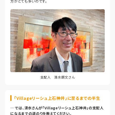
方がとても多いのです。
支配人 清水朗文さん
「Villageリーシュ上石神井」に至るまでの半生
─
では、清水さんが「Villageリーシュ上石神井」の支配人
になるまでの道のりを教えてください。