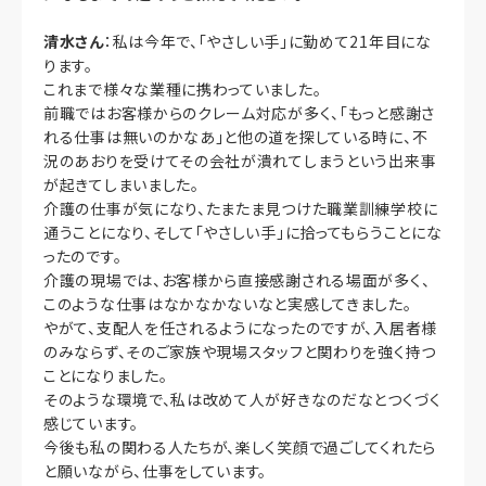
清水さん
：私は今年で、「やさしい手」に勤めて21年目にな
ります。
これまで様々な業種に携わっていました。
前職ではお客様からのクレーム対応が多く、「もっと感謝さ
れる仕事は無いのかなあ」と他の道を探している時に、不
況のあおりを受けてその会社が潰れてしまうという出来事
が起きてしまいました。
介護の仕事が気になり、たまたま見つけた職業訓練学校に
通うことになり、そして「やさしい手」に拾ってもらうことにな
ったのです。
介護の現場では、お客様から直接感謝される場面が多く、
このような仕事はなかなかないなと実感してきました。
やがて、支配人を任されるようになったのですが、入居者様
のみならず、そのご家族や現場スタッフと関わりを強く持つ
ことになりました。
そのような環境で、私は改めて人が好きなのだなとつくづく
感じています。
今後も私の関わる人たちが、楽しく笑顔で過ごしてくれたら
と願いながら、仕事をしています。