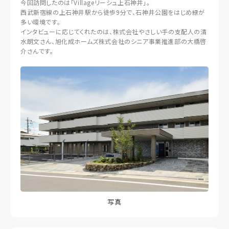
今回訪問したのは「Villageリーシュ上石神井」。
西武新宿線の上石神井駅から徒歩9分で、石神井公園をはじめ緑が
多い環境です。
インタビューに応じてくれたのは、株式会社やさしい手の支配人の清
水朗文さん、旭化成ホームズ株式会社のシニア事業推進部の大橋啓
介さんです。
写真