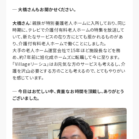
─
大橋さんもお聞かせください。
大橋さん
：親族が特別養護老人ホームに入所しており、同じ
時期に、テレビで介護付有料老人ホームの特集を放送して
いて、新たなサービスの在り方にとても惹かれるものがあ
り、介護付有料老人ホームで働くことにしました。
大手の老人ホーム運営会社で15年ほど施設長などを務
め、約7年前に旭化成ホームズに転職して今に至ります。
「Villageリーシュ」はお元気な方のサービスも考えるし、介
護を沢山必要とする方のことも考えるので、とてもやりがい
を感じています。
─
今日はお忙しい中、貴重なお時間を頂戴し、ありがとう
ございました。