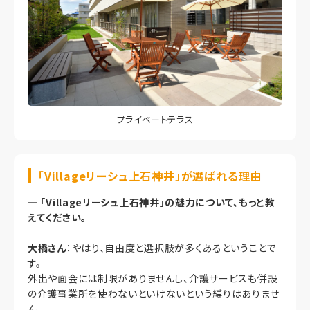
プライベートテラス
「Villageリーシュ上石神井」が選ばれる理由
─
「Villageリーシュ上石神井」の魅力について、もっと教
えてください。
大橋さん
：やはり、自由度と選択肢が多くあるということで
す。
外出や面会には制限がありませんし、介護サービスも併設
の介護事業所を使わないといけないという縛りはありませ
ん。