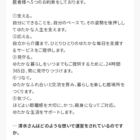
居者様へ5つのお約束をしております。
①支える。
自分にできることを、自分のペースで。その姿勢を後押しし
てゆたかな人生を支えます。
②応える。
自立から介護まで、ひとりひとりのゆたかな毎日を支援す
るサービスをご提供します。
③見守る。
ゆたかな暮らしをいつまでもご提供するために、24時間
365日、常に見守りつづけます。
④つなぐ。
ゆたかなふれ合いと交流を育み、暮らしを楽しむ居場所を
つくります。
⑤気づく。
ほどよい距離感を大切に、かつ、親身になってご対応。
ゆたかな生活をサポートします。
─
清水さんはどのような想いで運営をされているのです
か。