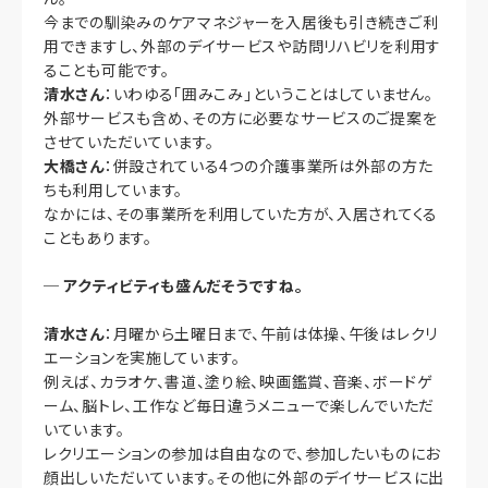
今までの馴染みのケアマネジャーを入居後も引き続きご利
用できますし、外部のデイサービスや訪問リハビリを利用す
ることも可能です。
清水さん
：いわゆる「囲みこみ」ということはしていません。
外部サービスも含め、その方に必要なサービスのご提案を
させていただいています。
大橋さん
：併設されている4つの介護事業所は外部の方た
ちも利用しています。
なかには、その事業所を利用していた方が、入居されてくる
こともあります。
─
アクティビティも盛んだそうですね。
清水さん
：月曜から土曜日まで、午前は体操、午後はレクリ
エーションを実施しています。
例えば、カラオケ、書道、塗り絵、映画鑑賞、音楽、ボードゲ
ーム、脳トレ、工作など毎日違うメニューで楽しんでいただ
いています。
レクリエーションの参加は自由なので、参加したいものにお
顔出しいただいています。その他に外部のデイサービスに出