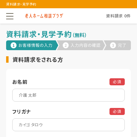
資料請求・見学予約
資料請求
0
件
資料請求・見学予約
（無料）
資料請求をされる方
お名前
必須
フリガナ
必須