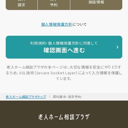
施設情報
請求
予約
個人情報保護方針
について
利用規約・個人情報保護方針に同意して
確認画面へ進む
老人ホーム相談プラザの本ページは、大切な情報を安全にやりとりす
るため、SSL技術（Secure Socket Layer）によって入力情報を保護し
ています。
老人ホーム相談プラザトップ
資料請求・見学予約