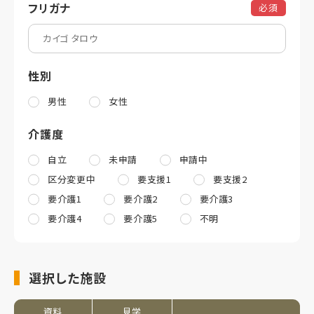
フリガナ
必須
性別
男性
女性
介護度
自立
未申請
申請中
区分変更中
要支援1
要支援2
要介護1
要介護2
要介護3
要介護4
要介護5
不明
選択した施設
資料
見学