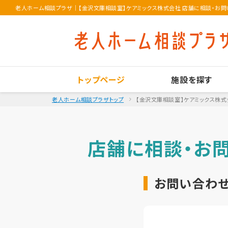
老人ホーム相談プラザ
｜
【金沢文庫相談室】ケアミックス株式会社 店舗に相談・お
トップページ
施設を探す
老人ホーム相談プラザトップ
【金沢文庫相談室】ケアミックス株式
店舗に相談・お
お問い合わせ