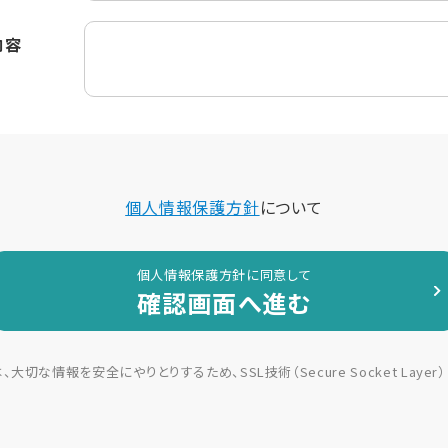
内容
個人情報保護方針
について
個人情報保護方針に同意して
確認画面へ進む
切な情報を安全にやりとりするため、SSL技術（Secure Socket Laye