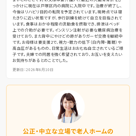
っかけに現在は戸塚区内の病院に入院中です。治療が終了し、
今後はリハビリ目的の転院を予定されています。現時点では寝
たきりに近い状態ですが、歩行訓練を続けて自立を目指されて
います。食事はおかゆ程度の流動食を摂取でき、排泄はベッド
上での介助が必要です。インスリン注射が必要な糖尿病治療を
受けており、また背中にやけどの跡がありガーゼ交換を継続中
です。お母様は要支援2で、視力・聴力の低下（白内障・難聴）や
高血圧があるものの、日常生活はおおむね自立されているご様
子です。夫婦での同居を強く希望されており、お互いを支えたい
お気持ちがあるとのことでした。
更新日：2026年6月10日
公正・中立な立場で老人ホームの