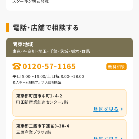
スターキン株式会社
電話・店舗で相談する
関東地域
東京・神奈川・埼玉・
千葉・茨城・栃木・群馬
0120-57-1165
無料相談
平日 9:00～19:00/土日祝 9:00～18:00
老人ホーム相談プラザ 入居相談室
東京都町田市中町1-4-2
町田新産業創造センター3階
地図を見る
東京都三鷹市下連雀3-38-4
三鷹産業プラザ3階
地図を見る