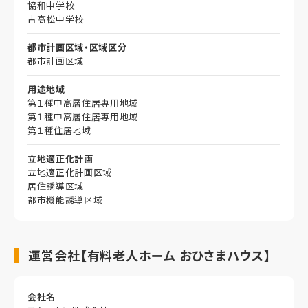
協和中学校
古高松中学校
都市計画区域・区域区分
都市計画区域
用途地域
第１種中高層住居専用地域
第１種中高層住居専用地域
第１種住居地域
立地適正化計画
立地適正化計画区域
居住誘導区域
都市機能誘導区域
運営会社【有料老人ホーム おひさまハウス】
会社名