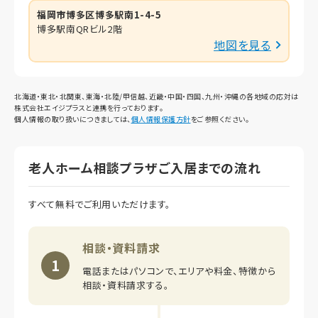
福岡市博多区博多駅南1-4-5
博多駅南QRビル2階
地図を見る
北海道・東北・北関東、東海・北陸/甲信越、近畿・中国・四国、九州・沖縄の各地域の応対は
株式会社エイジプラスと連携を行っております。
個人情報の取り扱いにつきましては、
個人情報保護方針
をご参照ください。
老人ホーム相談プラザご入居までの流れ
すべて無料でご利用いただけます。
相談・資料請求
1
電話またはパソコンで、エリアや料金、特徴から
相談・資料請求する。