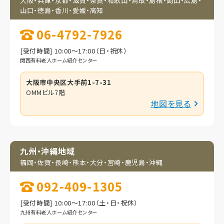
大阪・兵庫・京都・滋賀・
奈良・和歌山・鳥取・
島根・岡山・広島・
山口・
徳島・香川・愛媛・高知
06-4792-7926
[受付時間] 10:00～17:00（日・祝休）
関西有料老人ホーム紹介センター
大阪市中央区大手前1-7-31
OMMビル7階
地図を見る
九州・沖縄地域
福岡・佐賀・長崎・熊本・
大分・宮崎・鹿児島・
沖縄
092-409-1305
[受付時間] 10:00～17:00（土・日・祝休）
九州有料老人ホーム紹介センター