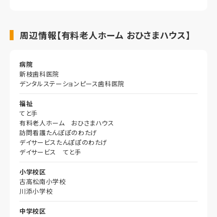
周辺情報【有料老人ホーム おひさまハウス】
病院
新枝歯科医院
デンタルステーションピース歯科医院
福祉
てと手
有料老人ホーム おひさまハウス
訪問看護たんぽぽのわたげ
デイサービスたんぽぽのわたげ
デイサービス てと手
小学校区
古高松南小学校
川添小学校
中学校区