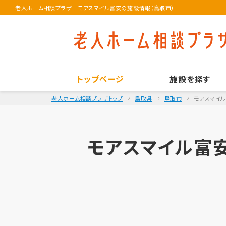
老人ホーム相談プラザ
｜
モアスマイル富安の施設情報（鳥取市）
トップページ
施設を探す
老人ホーム相談プラザトップ
鳥取県
鳥取市
モアスマイ
モアスマイル富