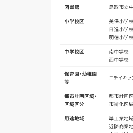
図書館
鳥取市立
小学校区
美保小学
日進小学
明徳小学
中学校区
南中学校
西中学校
保育園・幼稚園
ニチイキッ
等
都市計画区域・
都市計画
区域区分
市街化区
用途地域
準工業地
近隣商業