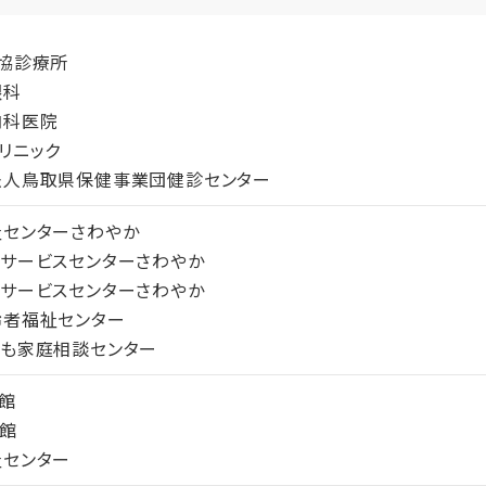
協診療所
眼科
内科医院
リニック
法人鳥取県保健事業団健診センター
センターさわやか
サービスセンターさわやか
サービスセンターさわやか
齢者福祉センター
も家庭相談センター
館
館
祉センター