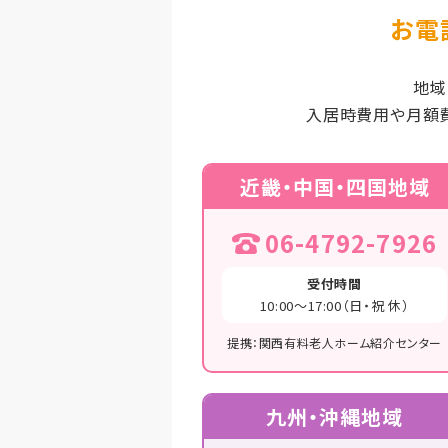
お電
地域
入居時費用や月額
近畿・中国・四国地域
06-4792-7926
受付時間
10:00～17:00（日・祝 休）
提携：関西有料老人ホーム紹介センター
九州・沖縄地域