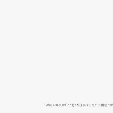
この施設写真はGoogleが提供するもので実物と