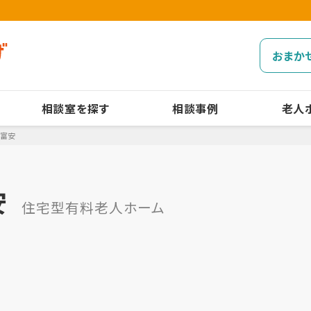
おまか
相談室を探す
相談事例
老人
ル富安
安
住宅型有料老人ホーム