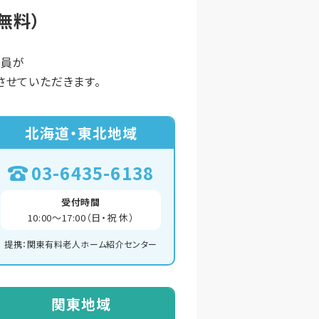
無料）
談員が
せていただきます。
北海道・東北地域
03-6435-6138
受付時間
10:00～17:00（日・祝 休）
提携：関東有料老人ホーム紹介センター
関東地域