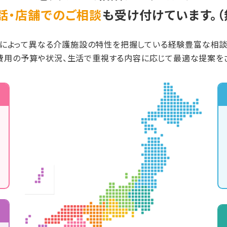
話・店舗でのご相談
も受け付けています。（
によって異なる介護施設の特性を把握している経験豊富な相
費用の予算や状況、生活で重視する内容に応じて最適な提案をさ