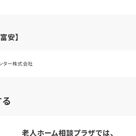
富安】
ンター株式会社
する
老人ホーム相談プラザでは、