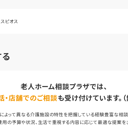
スピオス
する
老人ホーム相談プラザでは、
話・店舗でのご相談
も受け付けています。（
によって異なる介護施設の特性を把握している経験豊富な相
費用の予算や状況、生活で重視する内容に応じて最適な提案をさ