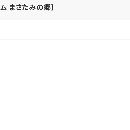
ム まさたみの郷】
月