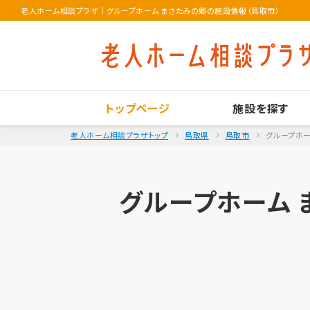
老人ホーム相談プラザ
｜
グループホーム まさたみの郷の施設情報（鳥取市）
トップページ
施設を探す
老人ホーム相談プラザトップ
鳥取県
鳥取市
グループホー
グループホーム 