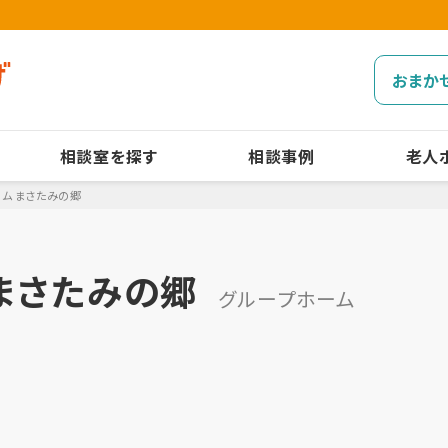
おまか
相談室を探す
相談事例
老人
ム まさたみの郷
まさたみの郷
グループホーム