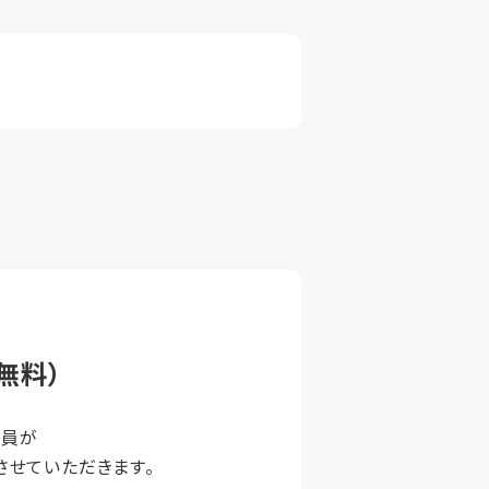
無料）
談員が
せていただきます。