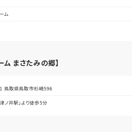
ーム
ーム まさたみの郷】
101 鳥取県鳥取市杉崎596
「津ノ井駅」より徒歩5分