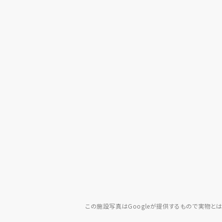
この施設写真はGoogleが提供するもので実物と