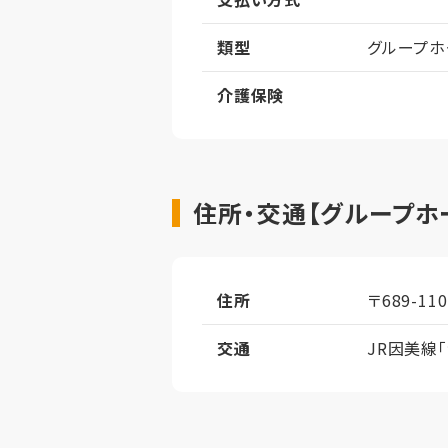
類型
グループホ
介護保険
住所・交通【グループホ
住所
〒689-1
交通
JR因美線