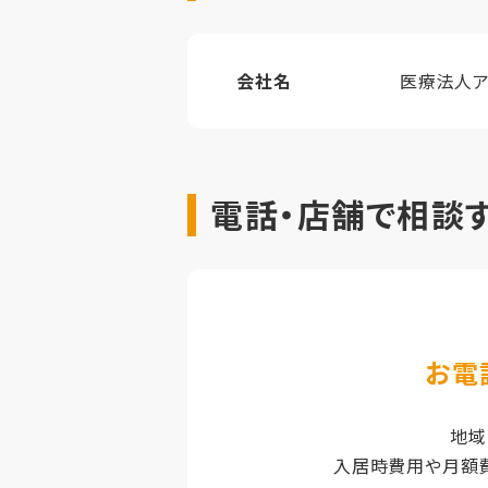
会社名
医療法人ア
電話・店舗で相談
お電
地域
入居時費用や月額