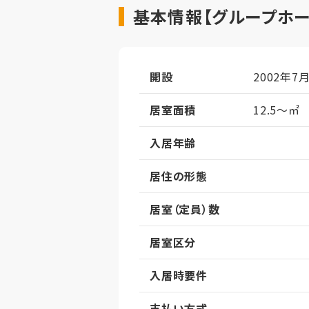
基本情報【グループホー
開設
2002年7
居室面積
12.5～㎡
入居年齢
居住の形態
居室（定員）数
居室区分
入居時要件
支払い方式