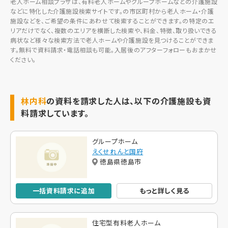
老人ホーム相談プラザは、有料老人ホームやグループホームなどの介護施設
などに特化した介護施設検索サイトです。の市区町村から老人ホーム・介護
施設などを、ご希望の条件にあわせて検索することができます。の特定のエ
リアだけでなく、複数のエリアを横断した検索や、料金、特徴、取り扱いできる
病状など様々な検索方法で老人ホームや介護施設を見つけることができま
す。無料で資料請求・電話相談も可能。入居後のアフターフォローもおまかせ
ください。
林内科
の資料を請求した人は、以下の介護施設も資
料請求しています。
グループホーム
えくせれんと国府
徳島県徳島市
一括資料請求に追加
もっと詳しく見る
住宅型有料老人ホーム