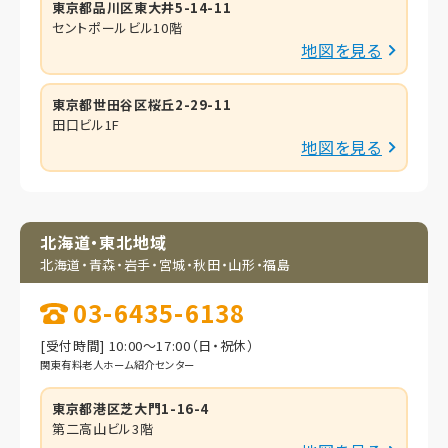
東京都品川区東大井5-14-11
セントポールビル10階
地図を見る
東京都世田谷区桜丘2-29-11
田口ビル1F
地図を見る
北海道・東北地域
北海道・青森・岩手・
宮城・秋田・山形・福島
03-6435-6138
[受付時間] 10:00～17:00（日・祝休）
関東有料老人ホーム紹介センター
東京都港区芝大門1-16-4
第二高山ビル3階