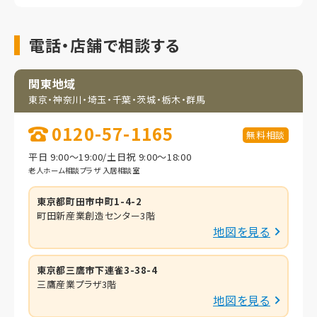
電話・店舗で相談する
関東地域
東京・神奈川・埼玉・
千葉・茨城・栃木・群馬
0120-57-1165
無料相談
平日 9:00～19:00/土日祝 9:00～18:00
老人ホーム相談プラザ 入居相談室
東京都町田市中町1-4-2
町田新産業創造センター3階
地図を見る
東京都三鷹市下連雀3-38-4
三鷹産業プラザ3階
地図を見る