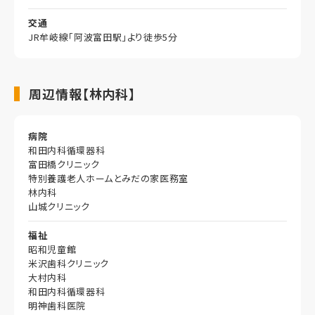
交通
JR牟岐線「阿波富田駅」より徒歩5分
周辺情報【林内科】
病院
和田内科循環器科
富田橋クリニック
特別養護老人ホームとみだの家医務室
林内科
山城クリニック
福祉
昭和児童館
米沢歯科クリニック
大村内科
和田内科循環器科
明神歯科医院