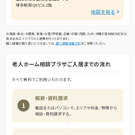
博多駅南QRビル2階
地図を見る
北海道・東北・北関東、東海・北陸/甲信越、近畿・中国・四国、九州・沖縄の各地域の応対は
株式会社エイジプラスと連携を行っております。
個人情報の取り扱いにつきましては、
個人情報保護方針
をご参照ください。
老人ホーム相談プラザご入居までの流れ
すべて無料でご利用いただけます。
相談・資料請求
1
電話またはパソコンで、エリアや料金、特徴から
相談・資料請求する。