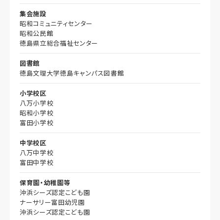
集会施設
昭和コミュニティセンター
昭和公民館
徳島県立総合福祉センター
図書館
徳島文理大学徳島キャンパス図書館
小学校区
八万小学校
昭和小学校
富田小学校
中学校区
八万中学校
富田中学校
保育園・幼稚園等
沖浜シーズ認定こども園
ナーサリー富田幼児園
沖浜シーズ認定こども園