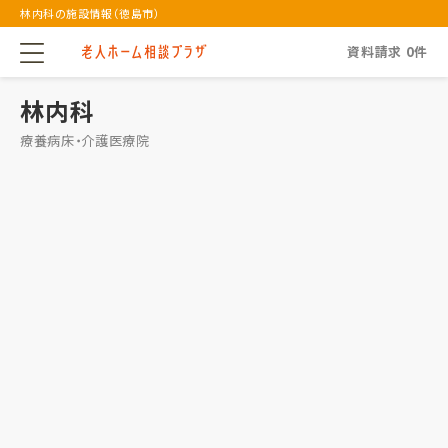
林内科の施設情報（徳島市）
資料請求
0
件
林内科
療養病床・介護医療院