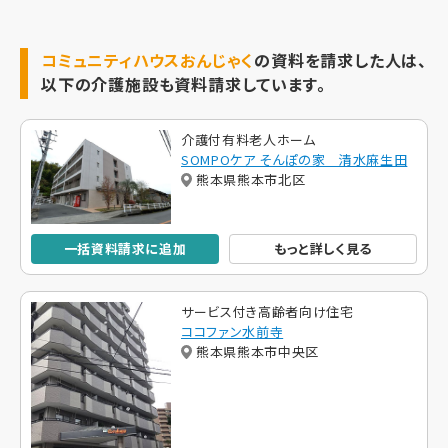
コミュニティハウスおんじゃく
の資料を請求した人は、
以下の介護施設も資料請求しています。
介護付有料老人ホーム
SOMPOケア そんぽの家 清水麻生田
熊本県熊本市北区
一括資料請求に追加
もっと詳しく見る
サービス付き高齢者向け住宅
ココファン水前寺
熊本県熊本市中央区