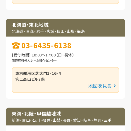
北海道・東北地域
北海道・青森・岩手・
宮城・秋田・山形・福島
03-6435-6138
[受付時間] 10:00～17:00（日・祝休）
関東有料老人ホーム紹介センター
東京都港区芝大門1-16-4
第二高山ビル3階
地図を見る
東海・北陸・甲信越地域
新潟・富山・石川・福井・
山梨・長野・愛知・岐阜・
静岡・三重