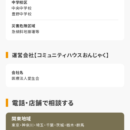
中学校区
中央中学校
豊野中学校
災害危険区域
急傾斜地崩壊等
運営会社【コミュニティハウスおんじゃく】
会社名
医療法人愛生会
電話・店舗で相談する
関東地域
東京・神奈川・埼玉・
千葉・茨城・栃木・群馬