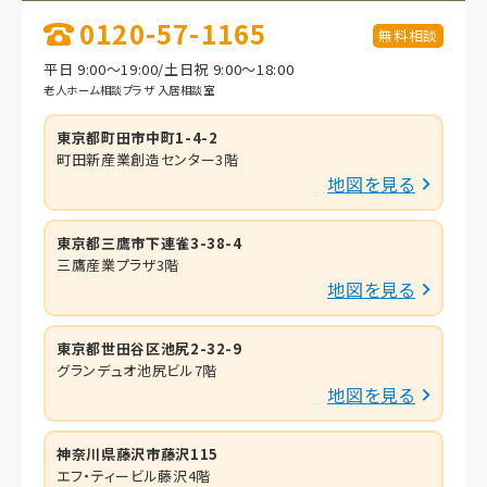
0120-57-1165
無料相談
平日 9:00～19:00/土日祝 9:00～18:00
老人ホーム相談プラザ 入居相談室
東京都町田市中町1-4-2
町田新産業創造センター3階
地図を見る
東京都三鷹市下連雀3-38-4
三鷹産業プラザ3階
地図を見る
東京都世田谷区池尻2-32-9
グランデュオ池尻ビル7階
地図を見る
神奈川県藤沢市藤沢115
エフ・ティービル藤沢4階