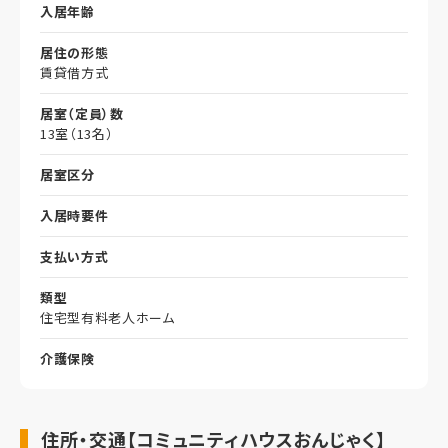
入居年齢
居住の形態
賃貸借方式
居室（定員）数
13室（13名）
居室区分
入居時要件
支払い方式
類型
住宅型有料老人ホーム
介護保険
住所・交通【コミュニティハウスおんじゃく】