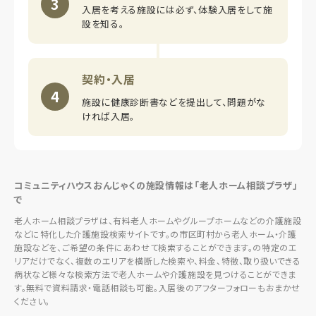
3
入居を考える施設には必ず、体験入居をして施
設を知る。
契約・入居
4
施設に健康診断書などを提出して、問題がな
ければ入居。
コミュニティハウスおんじゃくの施設情報は「老人ホーム相談プラザ」
で
老人ホーム相談プラザは、有料老人ホームやグループホームなどの介護施設
などに特化した介護施設検索サイトです。の市区町村から老人ホーム・介護
施設などを、ご希望の条件にあわせて検索することができます。の特定のエ
リアだけでなく、複数のエリアを横断した検索や、料金、特徴、取り扱いできる
病状など様々な検索方法で老人ホームや介護施設を見つけることができま
す。無料で資料請求・電話相談も可能。入居後のアフターフォローもおまかせ
ください。