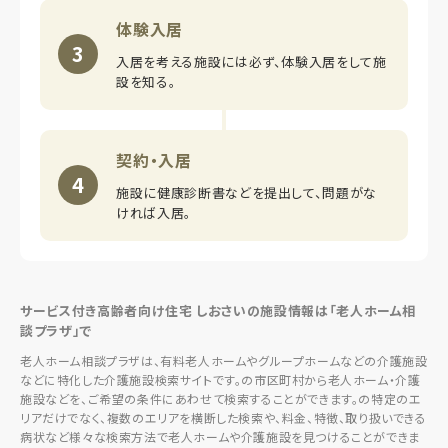
体験入居
3
入居を考える施設には必ず、体験入居をして施
設を知る。
契約・入居
4
施設に健康診断書などを提出して、問題がな
ければ入居。
サービス付き高齢者向け住宅 しおさいの施設情報は「老人ホーム相
談プラザ」で
老人ホーム相談プラザは、有料老人ホームやグループホームなどの介護施設
などに特化した介護施設検索サイトです。の市区町村から老人ホーム・介護
施設などを、ご希望の条件にあわせて検索することができます。の特定のエ
リアだけでなく、複数のエリアを横断した検索や、料金、特徴、取り扱いできる
病状など様々な検索方法で老人ホームや介護施設を見つけることができま