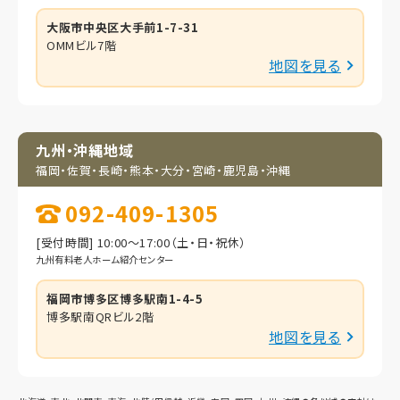
大阪市中央区大手前1-7-31
OMMビル7階
地図を見る
九州・沖縄地域
福岡・佐賀・長崎・熊本・
大分・宮崎・鹿児島・
沖縄
092-409-1305
[受付時間] 10:00～17:00（土・日・祝休）
九州有料老人ホーム紹介センター
福岡市博多区博多駅南1-4-5
博多駅南QRビル2階
地図を見る