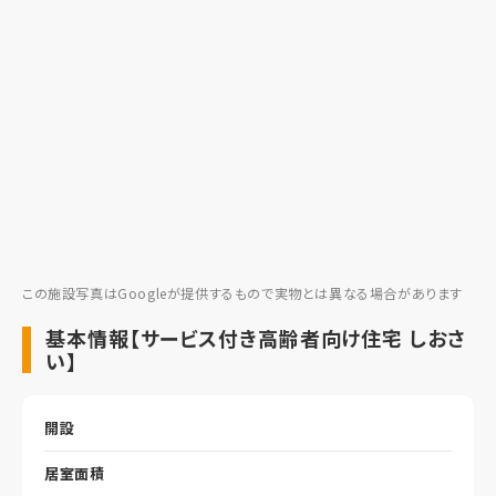
この施設写真はGoogleが提供するもので実物とは異なる場合があります
基本情報【サービス付き高齢者向け住宅 しおさ
い】
開設
居室面積