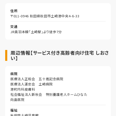
住所
〒011-0946 秋田県秋田市土崎港中央4-6-33
交通
JR奥羽本線「土崎駅」より徒歩7分
周辺情報【サービス付き高齢者向け住宅 しおさ
い】
病院
医療法人正和会 五十嵐記念病院
医療法人運忠会 土崎病院
港町内科皮膚科
社会福祉法人新秋会 特別養護老人ホームひなた
向島医院
福祉
秋田市土崎児童館