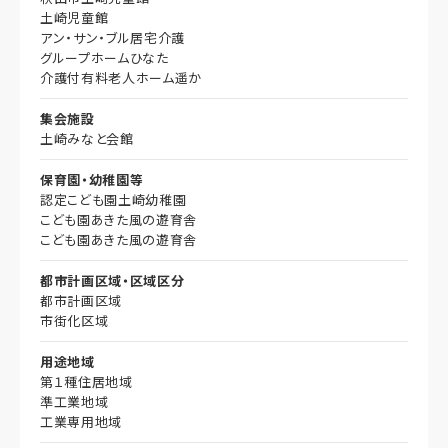
土崎児童館
アン・サン・ブル居宅介護
グループホームひなた
介護付有料老人ホーム遥か
集会施設
土崎みなと会館
保育園・幼稚園等
認定こども園土崎幼稚園
こども園あきた風の遊育舎
こども園あきた風の遊育舎
都市計画区域・区域区分
都市計画区域
市街化区域
用途地域
第１種住居地域
準工業地域
工業専用地域