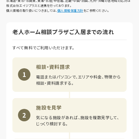
北海道・東北・北関東、東海・北陸/甲信越、近畿・中国・四国、九州・沖縄の各地域の応対は
株式会社エイジプラスと連携を行っております。
個人情報の取り扱いにつきましては、
個人情報保護方針
をご参照ください。
老人ホーム相談プラザご入居までの流れ
すべて無料でご利用いただけます。
相談・資料請求
1
電話またはパソコンで、エリアや料金、特徴から
相談・資料請求する。
施設を見学
2
気になる施設があれば、施設を複数見学して、
じっくり検討する。