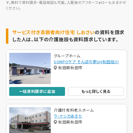
す。無料で資料請求・電話相談も可能。入居後のアフターフォローもおまかせ
ください。
サービス付き高齢者向け住宅 しおさい
の資料を請求
した人は、以下の介護施設も資料請求しています。
グループホーム
SOMPOケア そんぽの家GH秋田旭川
秋田県秋田市
一括資料請求に追加
もっと詳しく見る
介護付有料老人ホーム
ラ・ナシカあきた
秋田県秋田市