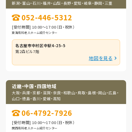
新潟・富山・石川・福井・
山梨・長野・愛知・岐阜・
静岡・三重
052-446-5312
[受付時間] 10:00～17:00（日・祝休）
東海有料老人ホーム紹介センター
名古屋市中村区中駅4-25-5
第2森ビル7階
地図を見る
近畿・中国・四国地域
大阪・兵庫・京都・滋賀・
奈良・和歌山・鳥取・
島根・岡山・広島・
山口・
徳島・香川・愛媛・高知
06-4792-7926
[受付時間] 10:00～17:00（日・祝休）
関西有料老人ホーム紹介センター