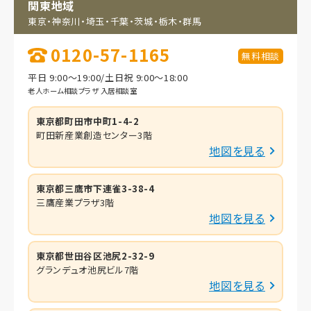
関東地域
東京・神奈川・埼玉・
千葉・茨城・栃木・群馬
0120-57-1165
無料相談
平日 9:00～19:00/土日祝 9:00～18:00
老人ホーム相談プラザ 入居相談室
東京都町田市中町1-4-2
町田新産業創造センター3階
地図を見る
東京都三鷹市下連雀3-38-4
三鷹産業プラザ3階
地図を見る
東京都世田谷区池尻2-32-9
グランデュオ池尻ビル7階
地図を見る