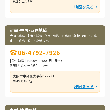
第2森ビル7階
地図を見る
近畿・中国・四国地域
大阪・兵庫・京都・滋賀・
奈良・和歌山・鳥取・
島根・岡山・広島・
山口・
徳島・香川・愛媛・高知
06-4792-7926
[受付時間] 10:00～17:00（日・祝休）
関西有料老人ホーム紹介センター
大阪市中央区大手前1-7-31
OMMビル7階
地図を見る
九州・沖縄地域