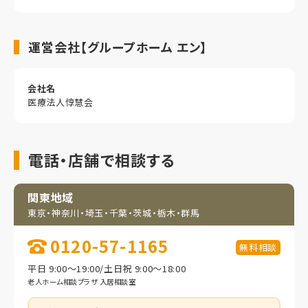
運営会社【グループホーム エン】
会社名
医療法人惇慧会
電話・店舗で相談する
関東地域
東京・神奈川・埼玉・
千葉・茨城・栃木・群馬
0120-57-1165
無料相談
平日 9:00～19:00/土日祝 9:00～18:00
老人ホーム相談プラザ 入居相談室