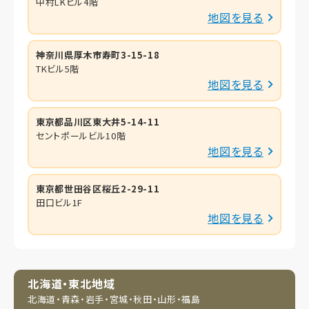
中村LKビル4階
地図を見る
神奈川県厚木市寿町3-15-18
TKビル5階
地図を見る
東京都品川区東大井5-14-11
セントポールビル10階
地図を見る
東京都世田谷区桜丘2-29-11
田口ビル1F
地図を見る
北海道・東北地域
北海道・青森・岩手・
宮城・秋田・山形・福島