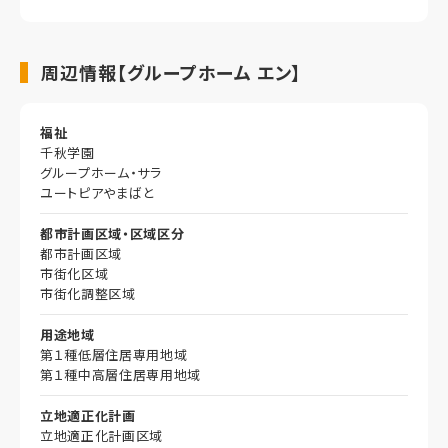
周辺情報【グループホーム エン】
福祉
千秋学園
グループホーム・サラ
ユートピアやまばと
都市計画区域・区域区分
都市計画区域
市街化区域
市街化調整区域
用途地域
第１種低層住居専用地域
第１種中高層住居専用地域
立地適正化計画
立地適正化計画区域