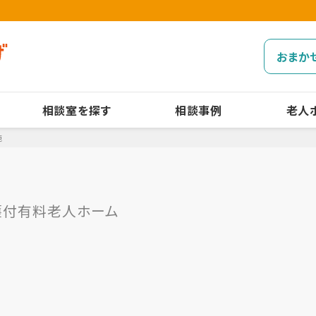
おまか
相談室を探す
相談事例
老人
苑
護付有料老人ホーム