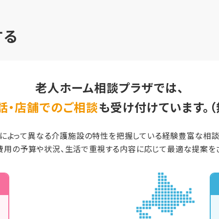
する
老人ホーム相談プラザでは、
話・店舗でのご相談
も受け付けています。（
によって異なる介護施設の特性を把握している経験豊富な相
費用の予算や状況、生活で重視する内容に応じて最適な提案をさ