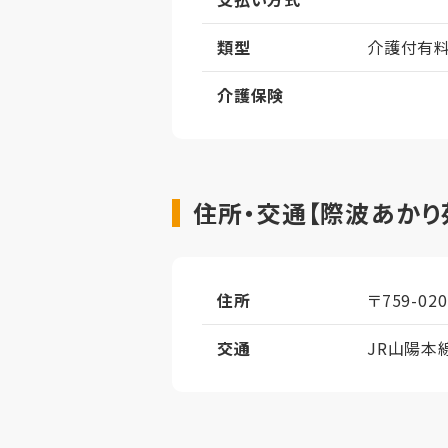
類型
介護付有
介護保険
住所・交通【際波あかり
住所
〒759-0
交通
JR山陽本