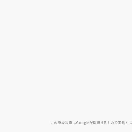
この施設写真はGoogleが提供するもので実物と