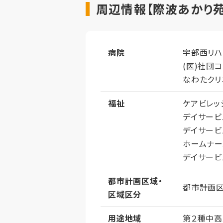
周辺情報【際波あかり苑
病院
宇部西リハ
(医)社団
なわたクリ
福祉
ケアビレッ
デイサービ
デイサービ
ホームナー
デイサービ
都市計画区域・
都市計画
区域区分
用途地域
第２種中