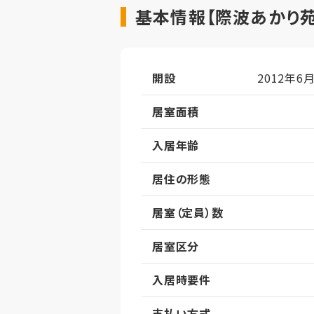
基本情報【際波あかり苑
開設
2012年6
居室面積
入居年齢
居住の形態
居室（定員）数
居室区分
入居時要件
支払い方式