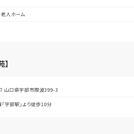
料老人ホーム
苑】
207 山口県宇部市際波399-3
線「宇部駅」より徒歩10分