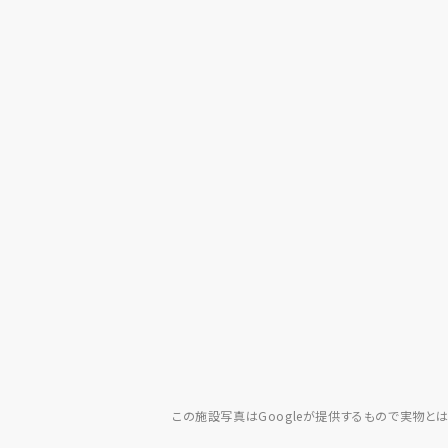
この施設写真はGoogleが提供するもので実物と