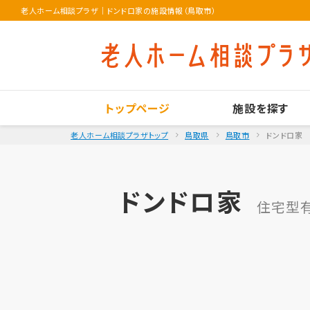
老人ホーム相談プラザ
｜
ドンドロ家の施設情報（鳥取市）
トップページ
施設を探す
老人ホーム相談プラザトップ
鳥取県
鳥取市
ドンドロ家
ドンドロ家
住宅型