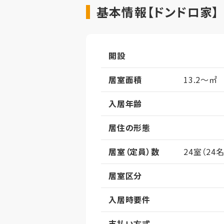
基本情報【ドンドロ家】
開設
居室面積
13.2～㎡
入居年齢
居住の形態
居室（定員）数
24室（24名
居室区分
入居時要件
支払い方式