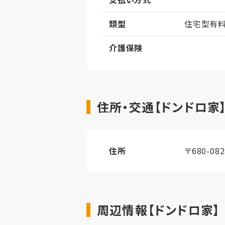
類型
住宅型有
介護保険
住所・交通【ドンドロ家
住所
〒680-0
周辺情報【ドンドロ家】