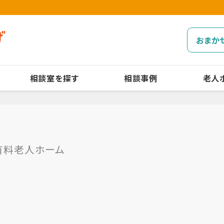
おまか
相談室を探す
相談事例
老人
有料老人ホーム