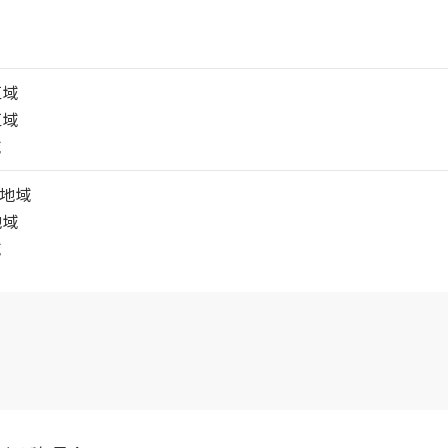
区域
区域
域
居地域
地域
域