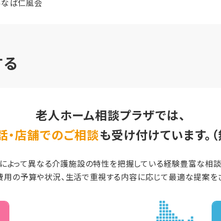
いなば仁風会
する
老人ホーム相談プラザでは、
話・店舗でのご相談
も受け付けています。（
によって異なる介護施設の特性を把握している経験豊富な相
費用の予算や状況、生活で重視する内容に応じて最適な提案をさ