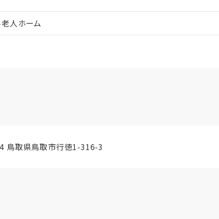
料老人ホーム
】
824 鳥取県鳥取市行徳1-316-3