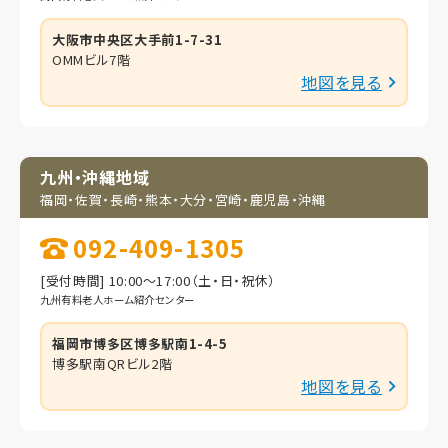
大阪市中央区大手前1-7-31
OMMビル7階
地図を見る
九州・沖縄地域
福岡・佐賀・長崎・熊本・
大分・宮崎・鹿児島・
沖縄
092-409-1305
[受付時間] 10:00～17:00（土・日・祝休）
九州有料老人ホーム紹介センター
福岡市博多区博多駅南1-4-5
博多駅南QRビル2階
地図を見る