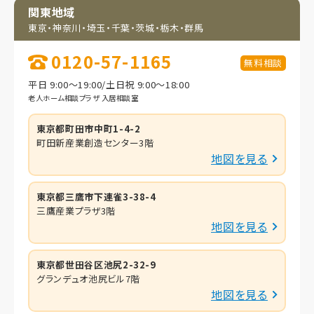
関東地域
東京・神奈川・埼玉・
千葉・茨城・栃木・群馬
0120-57-1165
無料相談
平日 9:00～19:00/土日祝 9:00～18:00
老人ホーム相談プラザ 入居相談室
東京都町田市中町1-4-2
町田新産業創造センター3階
地図を見る
東京都三鷹市下連雀3-38-4
三鷹産業プラザ3階
地図を見る
東京都世田谷区池尻2-32-9
グランデュオ池尻ビル7階
地図を見る