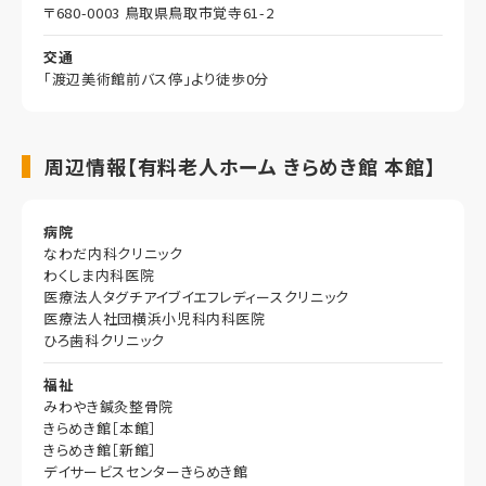
〒680-0003 鳥取県鳥取市覚寺61-2
交通
「渡辺美術館前バス停」より徒歩0分
周辺情報【有料老人ホーム きらめき館 本館】
病院
なわだ内科クリニック
わくしま内科医院
医療法人タグチアイブイエフレディースクリニック
医療法人社団横浜小児科内科医院
ひろ歯科クリニック
福祉
みわやき鍼灸整骨院
きらめき館［本館］
きらめき館［新館］
デイサービスセンターきらめき館