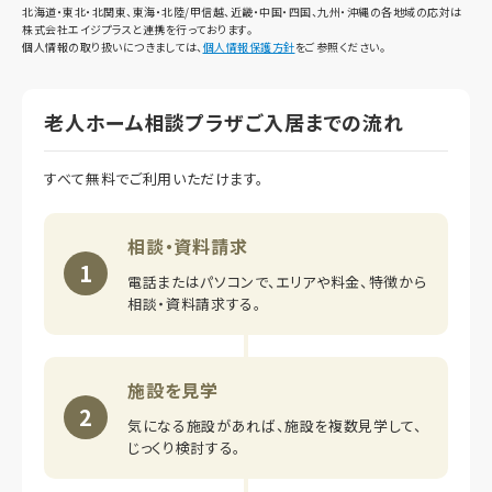
北海道・東北・北関東、東海・北陸/甲信越、近畿・中国・四国、九州・沖縄の各地域の応対は
株式会社エイジプラスと連携を行っております。
個人情報の取り扱いにつきましては、
個人情報保護方針
をご参照ください。
老人ホーム相談プラザご入居までの流れ
すべて無料でご利用いただけます。
相談・資料請求
1
電話またはパソコンで、エリアや料金、特徴から
相談・資料請求する。
施設を見学
2
気になる施設があれば、施設を複数見学して、
じっくり検討する。