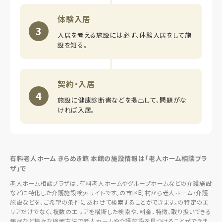
体験入居
3
入居を考える施設には必ず、体験入居をして施
設を知る。
契約・入居
4
施設に健康診断書などを提出して、問題がな
ければ入居。
有料老人ホーム きらめき館 本館の施設情報は「老人ホーム相談プラ
ザ」で
老人ホーム相談プラザは、有料老人ホームやグループホームなどの介護施設
などに特化した介護施設検索サイトです。の市区町村から老人ホーム・介護
施設などを、ご希望の条件にあわせて検索することができます。の特定のエ
リアだけでなく、複数のエリアを横断した検索や、料金、特徴、取り扱いできる
病状など様々な検索方法で老人ホームや介護施設を見つけることができま