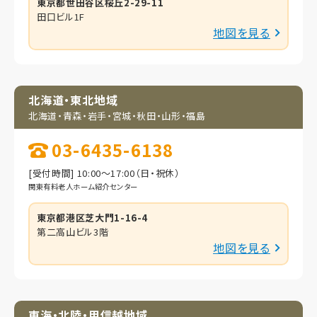
東京都世田谷区桜丘2-29-11
田口ビル1F
地図を見る
北海道・東北地域
北海道・青森・岩手・
宮城・秋田・山形・福島
03-6435-6138
[受付時間] 10:00～17:00（日・祝休）
関東有料老人ホーム紹介センター
東京都港区芝大門1-16-4
第二高山ビル3階
地図を見る
東海・北陸・甲信越地域