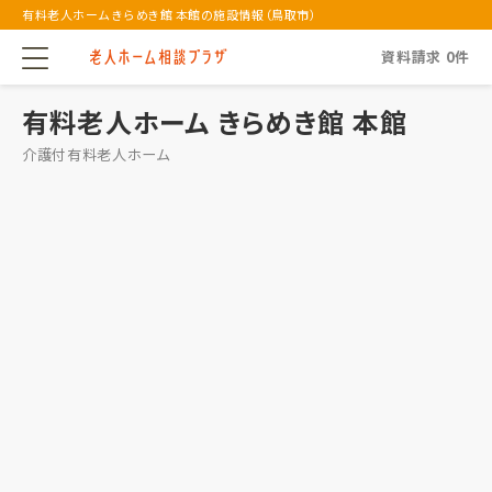
有料老人ホーム きらめき館 本館の施設情報（鳥取市）
資料請求
0
件
有料老人ホーム きらめき館 本館
介護付有料老人ホーム