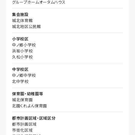
グループホームオータムハウス
集会施設
城北体育館
城北地区公民館
小学校区
中ノ郷小学校
浜坂小学校
久松小学校
中学校区
中ノ郷中学校
北中学校
保育園・幼稚園等
城北保育園
北園くれよん保育園
都市計画区域・区域区分
都市計画区域
市街化区域