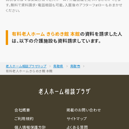
す。無料で資料請求・電話相談も可能。入居後のアフターフォローもおまかせ
ください。
有料老人ホーム きらめき館 本館
の資料を請求した人
は、以下の介護施設も資料請求しています。
老人ホーム相談プラザトップ
鳥取県
鳥取市
有料老人ホーム きらめき館 本館
会社概要
掲載のお問い合わせ
ご利用規約
サイトマップ
個人情報保護方針
よくある質問