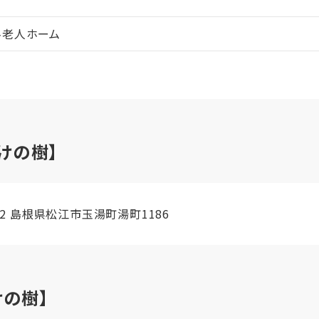
料老人ホーム
けの樹】
202 島根県松江市玉湯町湯町1186
の樹】