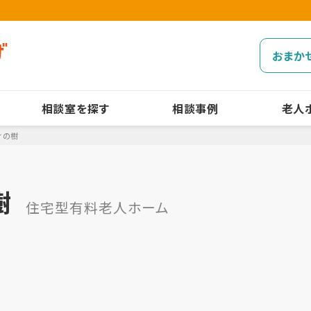
おまか
相談室を探す
相談事例
老人
けの樹
樹
住宅型有料老人ホーム