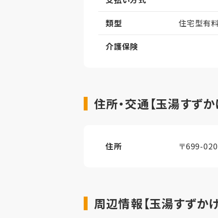
類型
住宅型有
介護保険
住所・交通【玉湯すずか
住所
〒699-0
周辺情報【玉湯すずかけ