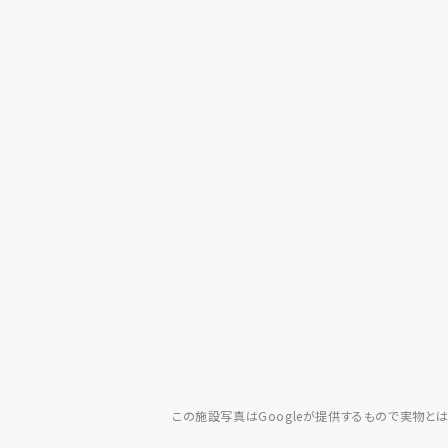
この施設写真はGoogleが提供するもので実物と