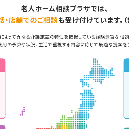
老人ホーム相談プラザでは、
話・店舗でのご相談
も受け付けています。（
によって異なる介護施設の特性を把握している経験豊富な相
費用の予算や状況、生活で重視する内容に応じて最適な提案をさ