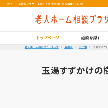
老人ホーム相談プラザ
｜
玉湯すずかけの樹の施設情報（松江市）
トップページ
施設を探す
老人ホーム相談プラザトップ
島根県
松江市
玉湯すずか
玉湯すずかけの