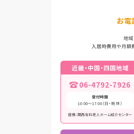
お電
地域
入居時費用や月額
近畿・中国・四国地域
06-4792-7926
受付時間
10:00～17:00（日・祝 休）
提携：関西有料老人ホーム紹介センター