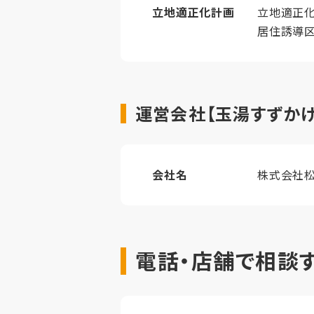
立地適正化計画
立地適正
居住誘導
運営会社【玉湯すずかけ
会社名
株式会社松
電話・店舗で相談