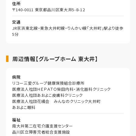
住所
〒140-0011 東京都品川区東大井5-8-12
交通
JR京浜東北線・東急大井町線・りんかい線「大井町」駅より徒歩
5分
周辺情報【グループホーム 東大井】
病院
リコー三愛グループ健康保険組合診療所
医療法人社団ＨＥＰＡＴＯ柴田内科・消化器科クリニック
医療法人社団あおよこ皮膚科クリニック
医療法人社団花橘会 みんなのクリニック大井町
あおよこ眼科
福祉
南大井第二在宅介護支援センター
品川区立障害児者総合支援施設