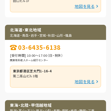
田口ビル1F
地図を見る
北海道・東北地域
北海道・青森・岩手・
宮城・秋田・山形・福島
03-6435-6138
[受付時間] 10:00～17:00（日・祝休）
関東有料老人ホーム紹介センター
東京都港区芝大門1-16-4
第二高山ビル3階
地図を見る
東海・北陸・甲信越地域
新潟・富山・石川・福井・
山梨・長野・愛知・岐阜・
静岡・三重