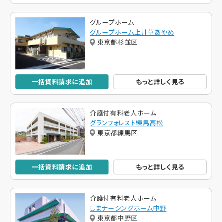
グループホーム
グループホーム上井草あやめ
東京都杉並区
一括資料請求に追加
もっと詳しく見る
介護付有料老人ホーム
グランフォレスト練馬高松
東京都練馬区
一括資料請求に追加
もっと詳しく見る
介護付有料老人ホーム
しまナーシングホーム中野
東京都中野区