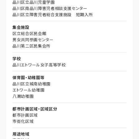
品川区立品川児童学園
品川区南品川障害児者相談支援センター
品川区立障害児者総合支援施設 短期入所
集会施設
区立総合区民会館
男女共同参画センター
品川第二区民集会所
学校
品川エトワール女子高等学校
保育園・幼稚園等
品川区立城南幼稚園
エトワール幼稚園
八潮幼稚園
都市計画区域・区域区分
都市計画区域
市街化区域
用途地域