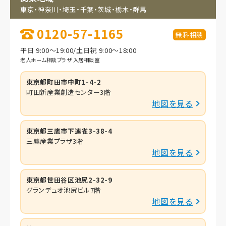
東京・神奈川・埼玉・
千葉・茨城・栃木・群馬
0120-57-1165
無料相談
平日 9:00～19:00/土日祝 9:00～18:00
老人ホーム相談プラザ 入居相談室
東京都町田市中町1-4-2
町田新産業創造センター3階
地図を見る
東京都三鷹市下連雀3-38-4
三鷹産業プラザ3階
地図を見る
東京都世田谷区池尻2-32-9
グランデュオ池尻ビル7階
地図を見る