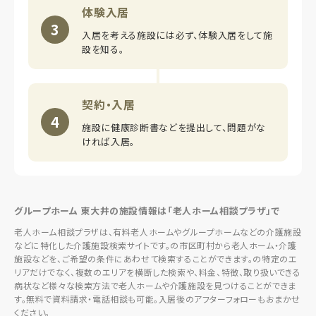
体験入居
3
入居を考える施設には必ず、体験入居をして施
設を知る。
契約・入居
4
施設に健康診断書などを提出して、問題がな
ければ入居。
グループホーム 東大井の施設情報は「老人ホーム相談プラザ」で
老人ホーム相談プラザは、有料老人ホームやグループホームなどの介護施設
などに特化した介護施設検索サイトです。の市区町村から老人ホーム・介護
施設などを、ご希望の条件にあわせて検索することができます。の特定のエ
リアだけでなく、複数のエリアを横断した検索や、料金、特徴、取り扱いできる
病状など様々な検索方法で老人ホームや介護施設を見つけることができま
す。無料で資料請求・電話相談も可能。入居後のアフターフォローもおまかせ
ください。