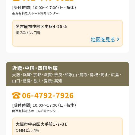
[受付時間] 10:00～17:00（日・祝休）
東海有料老人ホーム紹介センター
名古屋市中村区中駅4-25-5
第2森ビル7階
地図を見る
近畿・中国・四国地域
大阪・兵庫・京都・滋賀・
奈良・和歌山・鳥取・
島根・岡山・広島・
山口・
徳島・香川・愛媛・高知
06-4792-7926
[受付時間] 10:00～17:00（日・祝休）
関西有料老人ホーム紹介センター
大阪市中央区大手前1-7-31
OMMビル7階