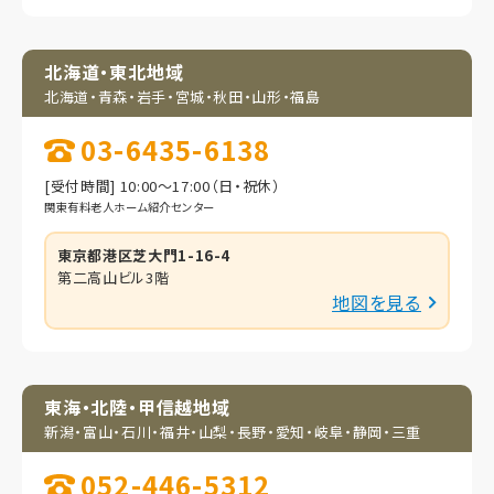
北海道・東北地域
北海道・青森・岩手・
宮城・秋田・山形・福島
03-6435-6138
[受付時間] 10:00～17:00（日・祝休）
関東有料老人ホーム紹介センター
東京都港区芝大門1-16-4
第二高山ビル3階
地図を見る
東海・北陸・甲信越地域
新潟・富山・石川・福井・
山梨・長野・愛知・岐阜・
静岡・三重
052-446-5312