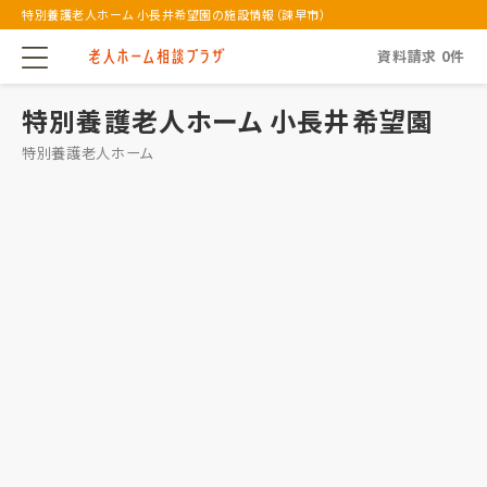
特別養護老人ホーム 小長井希望園の施設情報（諫早市）
資料請求
0
件
特別養護老人ホーム 小長井希望園
特別養護老人ホーム