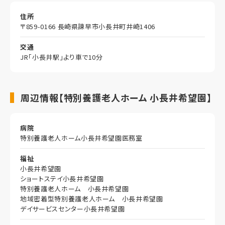
住所
〒859-0166 長崎県諫早市小長井町井崎1406
交通
JR「小長井駅」より車で10分
周辺情報【特別養護老人ホーム 小長井希望園】
病院
特別養護老人ホーム小長井希望園医務室
福祉
小長井希望園
ショートステイ小長井希望園
特別養護老人ホーム 小長井希望園
地域密着型特別養護老人ホーム 小長井希望園
デイサービスセンター小長井希望園