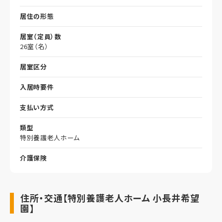
居住の形態
居室（定員）数
26室（名）
居室区分
入居時要件
支払い方式
類型
特別養護老人ホーム
介護保険
住所・交通【特別養護老人ホーム 小長井希望
園】