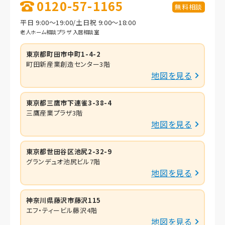
0120-57-1165
無料相談
平日 9:00～19:00/土日祝 9:00～18:00
老人ホーム相談プラザ 入居相談室
東京都町田市中町1-4-2
町田新産業創造センター3階
地図を見る
東京都三鷹市下連雀3-38-4
三鷹産業プラザ3階
地図を見る
東京都世田谷区池尻2-32-9
グランデュオ池尻ビル7階
地図を見る
神奈川県藤沢市藤沢115
エフ・ティービル藤沢4階
地図を見る