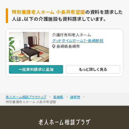
特別養護老人ホーム 小長井希望園
の資料を請求した
人は、以下の介護施設も資料請求しています。
介護付有料老人ホーム
グッドタイムホーム7・長崎駅前
長崎県長崎市
一括資料請求に追加
もっと詳しく見る
老人ホーム相談プラザトップ
長崎県
諫早市
特別養護老人ホーム 小長井希望園