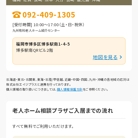
092-409-1305
[受付時間] 10:00～17:00（土・日・祝休）
九州有料老人ホーム紹介センター
福岡市博多区博多駅南1-4-5
博多駅南QRビル2階
地図を見る
北海道・東北・北関東、東海・北陸/甲信越、近畿・中国・四国、九州・沖縄の各地域の応対は
株式会社エイジプラスと連携を行っております。
個人情報の取り扱いにつきましては、
個人情報保護方針
をご参照ください。
老人ホーム相談プラザご入居までの流れ
すべて無料でご利用いただけます。