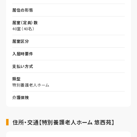
居住の形態
居室（定員）数
40室（40名）
居室区分
入居時要件
支払い方式
類型
特別養護老人ホーム
介護保険
住所・交通【特別養護老人ホーム 悠西苑】