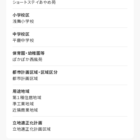
ショートステイあやめ苑
小学校区
浅舞小学校
中学校区
平鹿中学校
保育園・幼稚園等
ぽかぽか西風苑
都市計画区域・区域区分
都市計画区域
用途地域
第１種住居地域
準工業地域
近隣商業地域
立地適正化計画
立地適正化計画区域