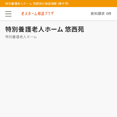
特別養護老人ホーム 悠西苑の施設情報（横手市）
資料請求
0
件
特別養護老人ホーム 悠西苑
特別養護老人ホーム