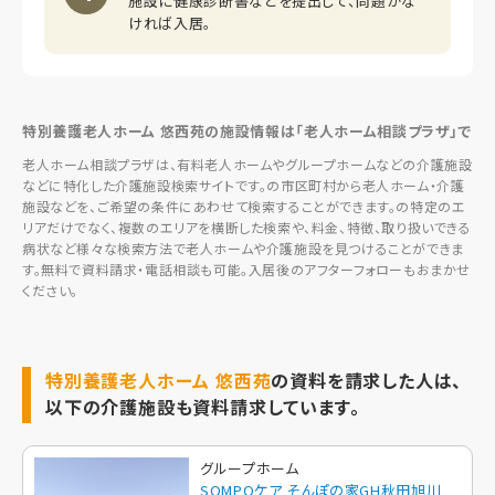
施設に健康診断書などを提出して、問題がな
ければ入居。
特別養護老人ホーム 悠西苑の施設情報は「老人ホーム相談プラザ」で
老人ホーム相談プラザは、有料老人ホームやグループホームなどの介護施設
などに特化した介護施設検索サイトです。の市区町村から老人ホーム・介護
施設などを、ご希望の条件にあわせて検索することができます。の特定のエ
リアだけでなく、複数のエリアを横断した検索や、料金、特徴、取り扱いできる
病状など様々な検索方法で老人ホームや介護施設を見つけることができま
す。無料で資料請求・電話相談も可能。入居後のアフターフォローもおまかせ
ください。
特別養護老人ホーム 悠西苑
の資料を請求した人は、
以下の介護施設も資料請求しています。
グループホーム
SOMPOケア そんぽの家GH秋田旭川