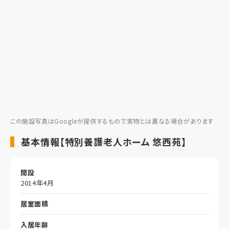
この施設写真はGoogleが提供するもので実物とは異なる場合があります
基本情報【特別養護老人ホーム 悠西苑】
開設
2014年4月
居室面積
入居年齢