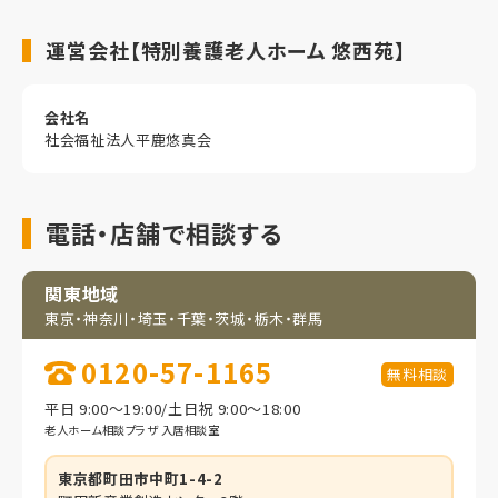
運営会社【特別養護老人ホーム 悠西苑】
会社名
社会福祉法人平鹿悠真会
電話・店舗で相談する
関東地域
東京・神奈川・埼玉・
千葉・茨城・栃木・群馬
0120-57-1165
無料相談
平日 9:00～19:00/土日祝 9:00～18:00
老人ホーム相談プラザ 入居相談室
東京都町田市中町1-4-2