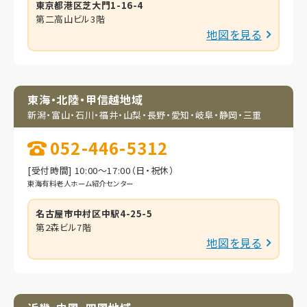
東京都港区芝大門1-16-4
第二高山ビル3階
地図を見る
東海・北陸・甲信越地域
新潟・富山・石川・福井・
山梨・長野・愛知・岐阜・
静岡・三重
052-446-5312
[受付時間] 10:00～17:00（日・祝休）
東海有料老人ホーム紹介センター
名古屋市中村区中駅4-25-5
第2森ビル7階
地図を見る