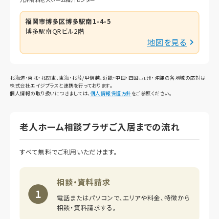
福岡市博多区博多駅南1-4-5
博多駅南QRビル2階
地図を見る
北海道・東北・北関東、東海・北陸/甲信越、近畿・中国・四国、九州・沖縄の各地域の応対は
株式会社エイジプラスと連携を行っております。
個人情報の取り扱いにつきましては、
個人情報保護方針
をご参照ください。
老人ホーム相談プラザご入居までの流れ
すべて無料でご利用いただけます。
相談・資料請求
1
電話またはパソコンで、エリアや料金、特徴から
相談・資料請求する。