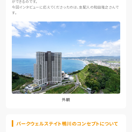
ができるのです。
今回インタビューに応えてくださったのは、支配人の和田隆之さんで
す。
外観
パークウェルステイト鴨川のコンセプトについて