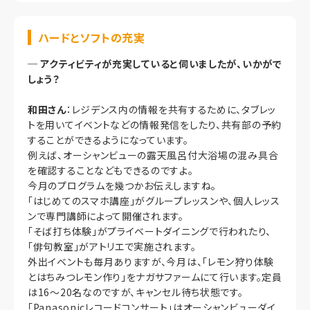
ハードとソフトの充実
─
アクティビティが充実していると伺いましたが、いかがで
しょう？
和田さん
：レジデンス内の情報を共有するために、タブレッ
トを用いてイベントなどの情報発信をしたり、共有部の予約
することができるようになっています。
例えば、オーシャンビューの露天風呂付大浴場の混み具合
を確認することなどもできるのですよ。
今月のプログラムを幾つかお伝えしますね。
「はじめてのスマホ講座」がグループレッスンや、個人レッス
ンで専門講師によって開催されます。
「そば打ち体験」がプライベートダイニングで行われたり、
「俳句教室」がアトリエで実施されます。
外出イベントも毎月ありますが、今月は、「レモン狩り体験
とはちみつレモン作り」をナガサファームにて行います。定員
は16～20名なのですが、キャンセル待ち状態です。
「Panasonicレコードコンサート」はオーシャンビューダイ