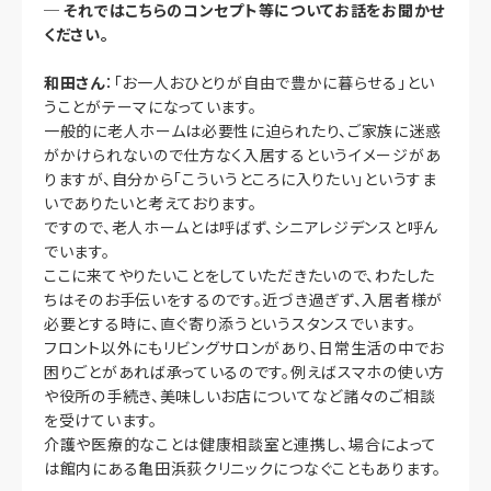
─
それではこちらのコンセプト等についてお話をお聞かせ
ください。
和田さん
：「お一人おひとりが自由で豊かに暮らせる」とい
うことがテーマになっています。
一般的に老人ホームは必要性に迫られたり、ご家族に迷惑
がかけられないので仕方なく入居するというイメージがあ
りますが、自分から「こういうところに入りたい」というすま
いでありたいと考えております。
ですので、老人ホームとは呼ばず、シニアレジデンスと呼ん
でいます。
ここに来てやりたいことをしていただきたいので、わたした
ちはそのお手伝いをするのです。近づき過ぎず、入居者様が
必要とする時に、直ぐ寄り添うというスタンスでいます。
フロント以外にもリビングサロンがあり、日常生活の中でお
困りごとがあれば承っているのです。例えばスマホの使い方
や役所の手続き、美味しいお店についてなど諸々のご相談
を受けています。
介護や医療的なことは健康相談室と連携し、場合によって
は館内にある亀田浜荻クリニックにつなぐこともあります。