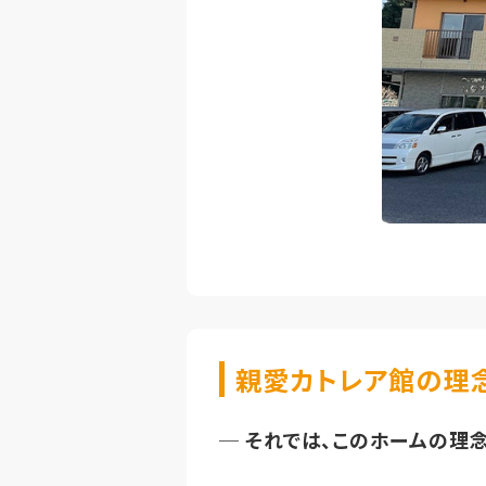
親愛カトレア館の理
─
それでは、このホームの理