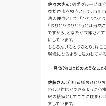
佐々木さん
：親愛グループは
東松戸市を拠点として、市川市
法人理念として、「ひとりひと
「おひとりおひとり」とは当然
ですから、どなたが来館されて
にしています。
もちろん、「ひとりひとり」は
環境になるように注力している
─
具体的にはどのようなこと
佐藤さん
：利用者様おひとりお
わしい対応ができるように心掛
終の棲家としてここに住まわ
アしています。