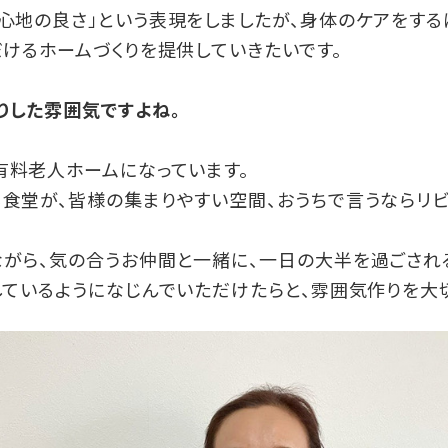
心地の良さ」という表現をしましたが、身体のケアをする
だけるホームづくりを提供していきたいです。
りした雰囲気ですよね。
有料老人ホームになっています。
食堂が、皆様の集まりやすい空間、おうちで言うならリ
がら、気の合うお仲間と一緒に、一日の大半を過ごされる
しているようになじんでいただけたらと、雰囲気作りを大