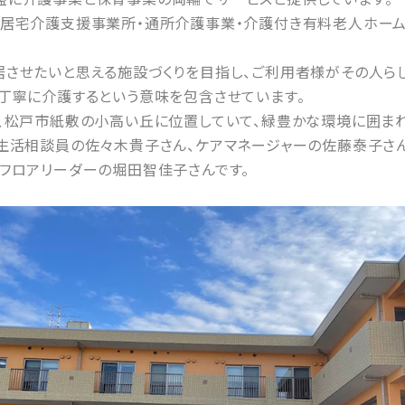
・居宅介護支援事業所・通所介護事業・介護付き有料老人ホーム
させたいと思える施設づくりを目指し、ご利用者様がその人らし
丁寧に介護するという意味を包含させています。
は、松戸市紙敷の小高い丘に位置していて、緑豊かな環境に囲まれ
、生活相談員の佐々木貴子さん、ケアマネージャーの佐藤泰子さん
フロアリーダーの堀田智佳子さんです。