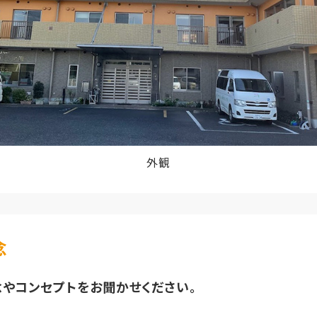
外観
念
念やコンセプトをお聞かせください。