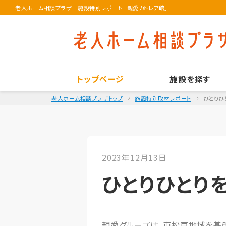
老人ホーム相談プラザ
｜
施設特別レポート 「親愛カトレア館」
トップページ
施設を探す
老人ホーム相談プラザトップ
施設特別取材レポート
ひとりひ
2023年12月13日
ひとりひとり
親愛グループは、東松戸地域を基