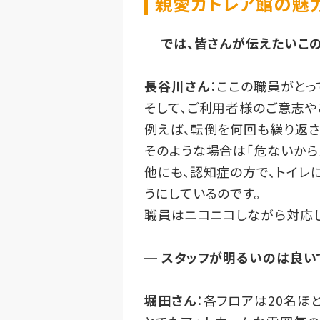
親愛カトレア館の魅
─
では、皆さんが伝えたいこ
長谷川さん
：ここの職員がとっ
そして、ご利用者様のご意志や
例えば、転倒を何回も繰り返さ
そのような場合は「危ないから
他にも、認知症の方で、トイレ
うにしているのです。
職員はニコニコしながら対応し
─
スタッフが明るいのは良い
堀田さん
：各フロアは20名ほ