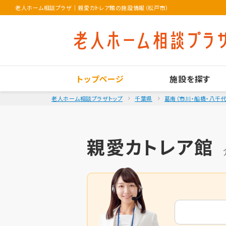
老人ホーム相談プラザ
｜
親愛カトレア館の施設情報（松戸市）
トップページ
施設を探す
老人ホーム相談プラザトップ
千葉県
葛南（市川・船橋・八千代
親愛カトレア館