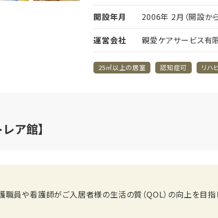
開設年月
2006年 2月（開設か
運営会社
親愛ケアサービス有
25㎡以上の居室
認知症可
リハビ
トレア館】
護職員や看護師がご入居者様の生活の質（QOL）の向上を目指