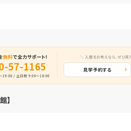
を
無料
で全力サポート!
入居をお考えなら、
ぜひ見
0-57-1165
見学予約する
19:00 / 土日祝 9:00～18:00
館】
月