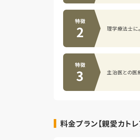
特徴
2
理学療法士に
特徴
3
主治医との医
料金プラン【親愛カトレ