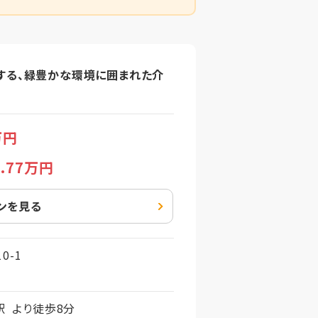
する、緑豊かな環境に囲まれた介
万円
3
.77万円
ンを見る
0-1
駅 より徒歩8分