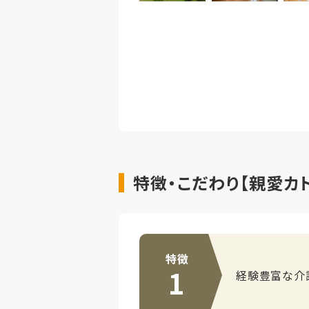
特徴・こだわり【親愛カ
特徴
1
経験豊富な介