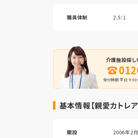
職員体制
2.5：1
介護施設探し
012
受付時間 平日 9:00～
基本情報【親愛カトレア
開設
2006年2