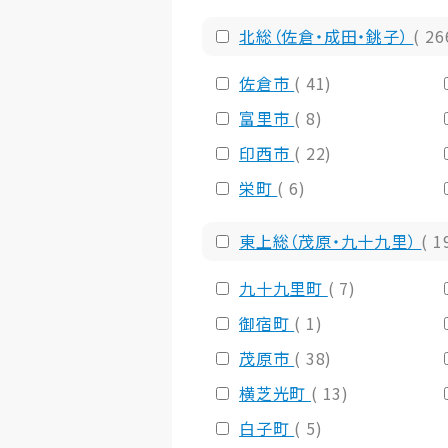
北総（佐倉・成田・銚子）
( 26
佐倉市
( 41)
富里市
( 8)
印西市
( 22)
栄町
( 6)
東上総（茂原・九十九里）
( 1
九十九里町
( 7)
御宿町
( 1)
茂原市
( 38)
横芝光町
( 13)
白子町
( 5)