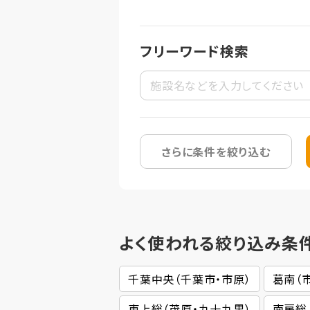
フリーワード検索
さらに条件を絞り込む
よく使われる絞り込み条
千葉中央（千葉市・市原）
葛南（
東上総（茂原・九十九里）
南房総