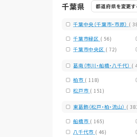
千葉県
都道府県を
変更す
千葉中央（千葉市・市原）
( 3
千葉市緑区
( 56)
千葉市中央区
( 72)
葛南（市川・船橋・八千代）
( 
柏市
( 118)
松戸市
( 151)
東葛飾（松戸・柏・流山）
( 38
船橋市
( 165)
八千代市
( 46)