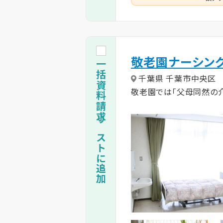
敬老園ナーシン
一括資料請求リストに追加
千葉県 千葉市中央区
敬老園では「父母同然の