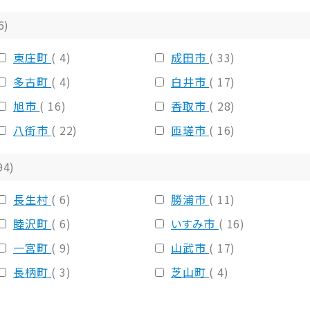
6)
東庄町
( 4)
成田市
( 33)
多古町
( 4)
白井市
( 17)
旭市
( 16)
香取市
( 28)
八街市
( 22)
匝瑳市
( 16)
94)
長生村
( 6)
勝浦市
( 11)
睦沢町
( 6)
いすみ市
( 16)
一宮町
( 9)
山武市
( 17)
長柄町
( 3)
芝山町
( 4)