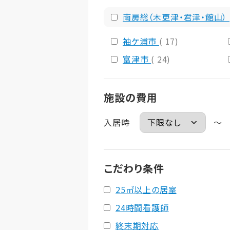
南房総（木更津・君津・館山）
袖ケ浦市
( 17)
富津市
( 24)
施設の費用
入居時
～
こだわり条件
25㎡以上の居室
24時間看護師
終末期対応