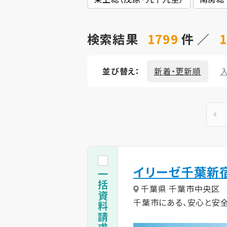
検索結果
1799
件 ／
1
並び替え：
新着・更新順
イリーゼ千葉新
千葉県 千葉市中央区
千葉市にある、安心と安