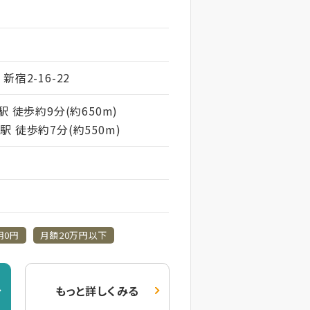
宿2-16-22
駅 徒歩約9分(約650m)
 徒歩約7分(約550m)
用0円
月額20万円以下
もっと詳しくみる