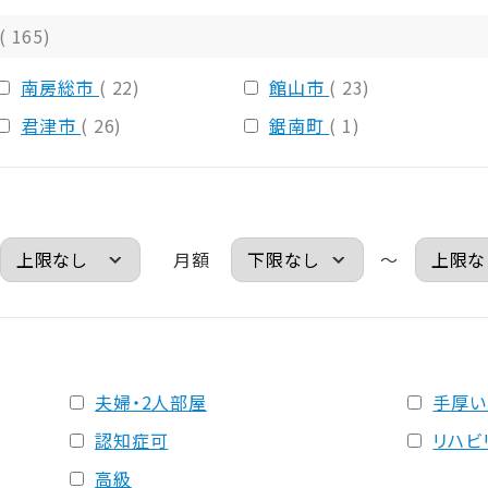
( 165)
南房総市
( 22)
館山市
( 23)
君津市
( 26)
鋸南町
( 1)
月額
～
夫婦・2人部屋
手厚い
認知症可
リハビ
高級