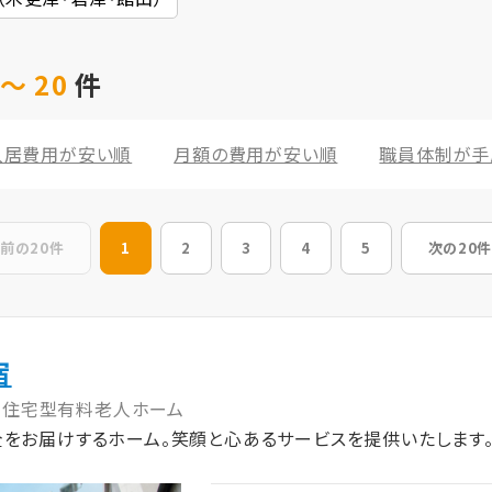
～ 20
件
入居費用が安い順
月額の費用が安い順
職員体制が手
前の20件
1
2
3
4
5
次の20件
宿
住宅型有料老人ホーム
全をお届けするホーム。笑顔と心あるサービスを提供いたします