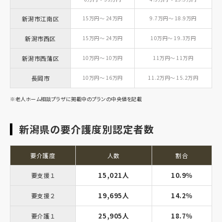
新潟市江南区
15万円～ 24万円
9.7万円～ 18.9万円
新潟市西区
15万円～ 24万円
10万円～ 19.3万円
新潟市西蒲区
10万円～ 10万円
11万円～ 11万円
長岡市
10万円～ 16万円
11.2万円～ 15.2万円
※老人ホーム相談プラザに掲載中のプランの中央値を記載
新潟県の要介護度別認定者数
要介護度
人数
割合
15,021人
10.9％
要支援１
19,695人
14.2％
要支援２
25,905人
18.7％
要介護１