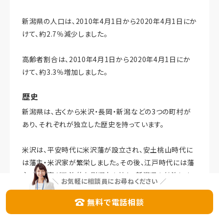
新潟県の人口は、2010年4月1日から2020年4月1日にか
けて、約2.7％減少しました。
高齢者割合は、2010年4月1日から2020年4月1日にか
けて、約3.3％増加しました。
歴史
新潟県は、古くから米沢・長岡・新潟などの3つの町村が
あり、それぞれが独立した歴史を持っています。
米沢は、平安時代に米沢藩が設立され、安土桃山時代に
は藩主・米沢家が繁栄しました。その後、江戸時代には藩
主・米沢家が政治的な影響力を持ち、新潟県を統治しま
＼
お気軽に相談員にお尋ねください
／
した。
無料で電話相談
長岡は、平安時代には長岡藩が設立され、江戸時代には