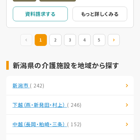
資料請求する
もっと詳しくみる
前の20件
1
2
3
4
5
次の20件
新潟県の介護施設を地域から探す
新潟市
( 242)
下越（燕・新発田・村上）
( 246)
中越（長岡・粕崎・三条）
( 152)