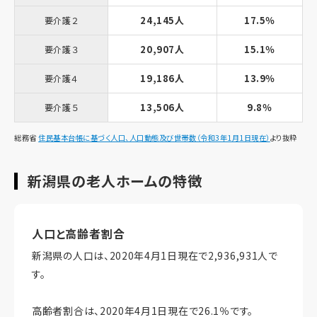
24,145人
17.5％
要介護２
20,907人
15.1％
要介護３
19,186人
13.9％
要介護４
13,506人
9.8％
要介護５
総務省
住民基本台帳に基づく人口、人口動態及び世帯数（令和3年1月1日現在）
より抜粋
新潟県の老人ホームの特徴
人口と高齢者割合
新潟県の人口は、2020年4月1日現在で2,936,931人で
す。
高齢者割合は、2020年4月1日現在で26.1％です。