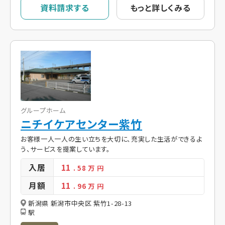
資料請求する
もっと詳しくみる
グループホーム
ニチイケアセンター紫竹
お客様一人一人の生い立ちを大切に、充実した生活ができるよ
う、サービスを提案しています。
入居
11
. 58
万 円
月額
11
. 96
万 円
新潟県 新潟市中央区 紫竹1-28-13
駅