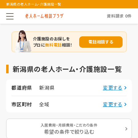
新潟県の老人ホーム・介護施設一覧
資料請求
0
件
介護施設のお探しを
電話相談する
プロに
無料電話
相談！
新潟県の老人ホーム・介護施設一覧
都道府県
新潟県
変更する
市区町村
全域
変更する
入居費用・月額費用・こだわり条件
希望の条件で絞り込む