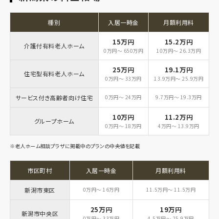
種別
入居一時金
月額利用料
15万円
15.2万円
介護付有料老人ホーム
0万円～ 650万円
10万円～ 26.3万円
25万円
19.1万円
住宅型有料老人ホーム
0万円～ 33万円
13.9万円～ 25.9万円
サービス付き高齢者向け住宅
0万円～ 24万円
9.7万円～ 19.3万円
10万円
11.2万円
グループホーム
0万円～ 18万円
4万円～ 13.9万円
※老人ホーム相談プラザに掲載中のプランの中央値を記載
市区町村
入居一時金
月額利用料
新潟市東区
0万円～ 16万円
11.5万円～ 11.5万円
25万円
19万円
新潟市中央区
0万円～ 33万円
4.5万円～ 25.9万円