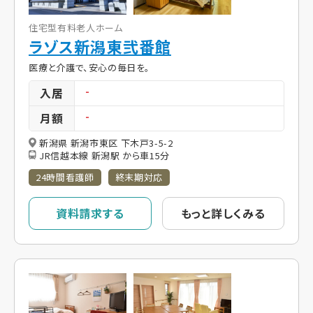
住宅型有料老人ホーム
ラゾス新潟東弐番館
医療と介護で、安心の毎日を。
入居
-
月額
-
新潟県 新潟市東区 下木戸3-5-2
JR信越本線 新潟駅 から車15分
24時間看護師
終末期対応
資料請求する
もっと詳しくみる