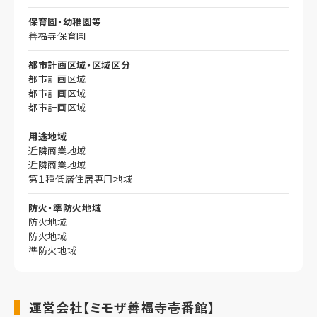
保育園・幼稚園等
善福寺保育園
都市計画区域・区域区分
都市計画区域
都市計画区域
都市計画区域
用途地域
近隣商業地域
近隣商業地域
第１種低層住居専用地域
防火・準防火地域
防火地域
防火地域
準防火地域
運営会社【ミモザ善福寺壱番館】