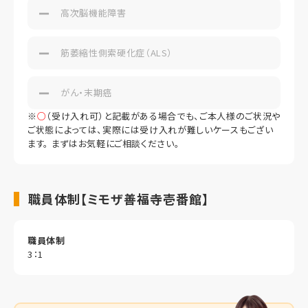
高次脳機能障害
筋萎縮性側索硬化症（ALS）
がん・末期癌
※
○
（受け入れ可）と記載がある場合でも、ご本人様のご状況や
ご状態によっては、実際には受け入れが難しいケースもござい
ます。 まずはお気軽にご相談ください。
職員体制【ミモザ善福寺壱番館】
職員体制
3：1