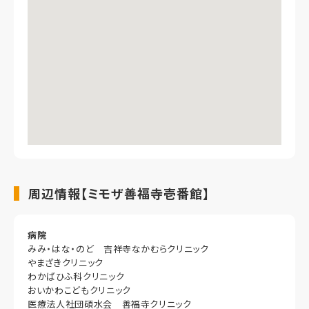
周辺情報【ミモザ善福寺壱番館】
病院
みみ・はな・のど 吉祥寺なかむらクリニック
やまざきクリニック
わかばひふ科クリニック
おいかわこどもクリニック
医療法人社団碩水会 善福寺クリニック