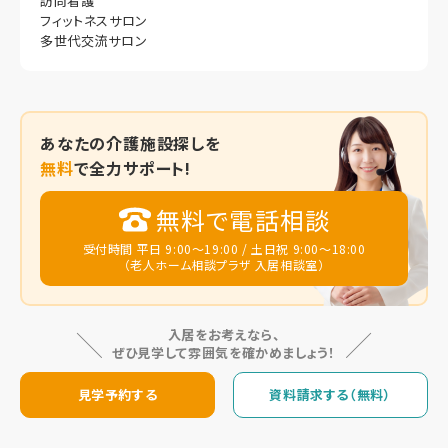
訪問看護
フィットネスサロン
多世代交流サロン
あなたの
介護施設探しを
無料
で全力サポート!
無料で電話相談
受付時間 平日 9:00～19:00 / 土日祝 9:00～18:00
（老人ホーム相談プラザ 入居相談室）
入居をお考えなら、
ぜひ見学して雰囲気を確かめましょう！
見学予約する
資料請求する（無料）