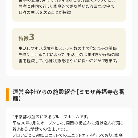
居者と共同で行い、家庭的で落ち着いた雰囲気の中で
日々の生活を送ることが特徴
3
特徴
生活しやすい環境を整え、少人数の中で「なじみの関係」
を作り上げることによって、生活上のつまずきや行動の障
害を軽減して、心身状態を穏やかに保つことができます。
運営会社からの施設紹介【ミモザ善福寺壱番
館】
"東京都杉並区にあるグループホームです。
平成30年3月にオープンした、周囲の街並みに溶け込んだ落ち
着きある2階建ての住まいです。
フロアごとに9室1ユニットでのユニットケアを行っており、家庭