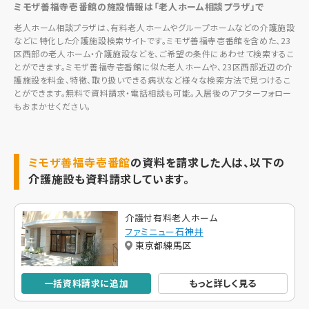
ミモザ善福寺壱番館の施設情報は「老人ホーム相談プラザ」で
老人ホーム相談プラザは、有料老人ホームやグループホームなどの介護施設
などに特化した介護施設検索サイトです。ミモザ善福寺壱番館を含めた、23
区西部の老人ホーム・介護施設などを、ご希望の条件にあわせて検索するこ
とができます。ミモザ善福寺壱番館に似た老人ホームや、23区西部近辺の介
護施設を料金、特徴、取り扱いできる病状など様々な検索方法で見つけるこ
とができます。無料で資料請求・電話相談も可能。入居後のアフターフォロー
もおまかせください。
ミモザ善福寺壱番館
の資料を請求した人は、以下の
介護施設も資料請求しています。
介護付有料老人ホーム
ファミニュー石神井
東京都練馬区
一括資料請求に追加
もっと詳しく見る