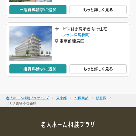
一括資料請求に追加
もっと詳しく見る
サービス付き高齢者向け住宅
ココファン練馬関町
東京都練馬区
一括資料請求に追加
もっと詳しく見る
老人ホーム相談プラザトップ
東京都
23区西部
杉並区
ミモザ善福寺壱番館