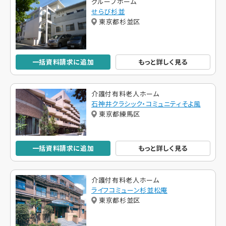
グループホーム
せらび杉並
東京都杉並区
一括資料請求に追加
もっと詳しく見る
介護付有料老人ホーム
石神井クラシック・コミュニティそよ風
東京都練馬区
一括資料請求に追加
もっと詳しく見る
介護付有料老人ホーム
ライフコミューン杉並松庵
東京都杉並区