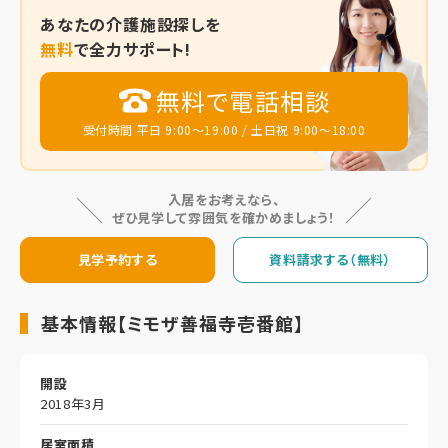
あなたの
介護施設探しを
無料
で全力サポート!
無料で電話相談
受付時間 平日 9:00～19:00 / 土日祝 9:00～18:00
入居をお考えなら、
ぜひ見学して雰囲気を確かめましょう！
見学予約する
資料請求する（無料）
基本情報【ミモザ善福寺壱番館】
開設
2018年3月
居室面積