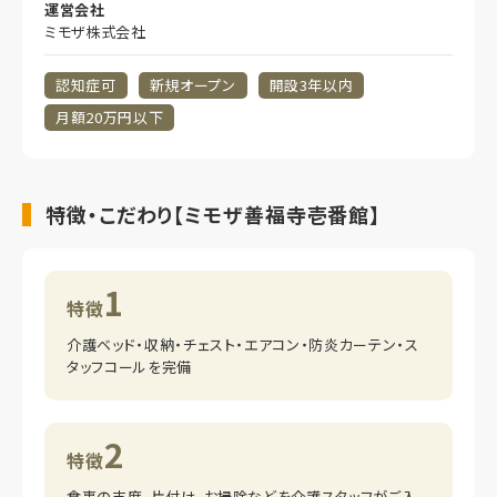
運営会社
ミモザ株式会社
認知症可
新規オープン
開設3年以内
月額20万円以下
特徴・こだわり【ミモザ善福寺壱番館】
1
特徴
介護ベッド・収納・チェスト・エアコン・防炎カーテン・ス
タッフコールを完備
2
特徴
食事の支度、片付け、お掃除などを介護スタッフがご入