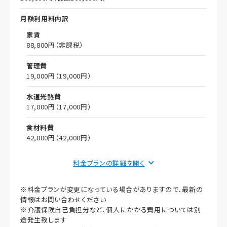
月額利用料内訳
家賃
88,800円（非課税）
管理費
19,000円（19,000円）
水道光熱費
17,000円（17,000円）
食材料費
42,000円（42,000円）
償却
料金プランの詳細を
初期償却
※料金プランが変更になっている場合がありますので、最新の
想定居住期間（償却年月数）
情報はお問い合わせください
※介護保険自己負担分など、個人にかかる費用については別
その他事項
途発生致します