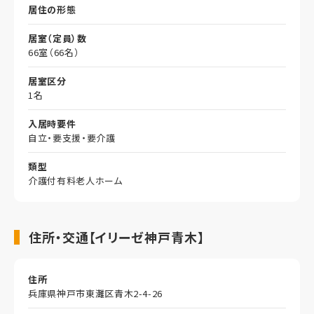
居住の形態
居室（定員）数
66室（66名）
居室区分
1名
入居時要件
自立・要支援・要介護
類型
介護付有料老人ホーム
住所・交通【イリーゼ神戸青木】
住所
兵庫県神戸市東灘区青木2-4-26