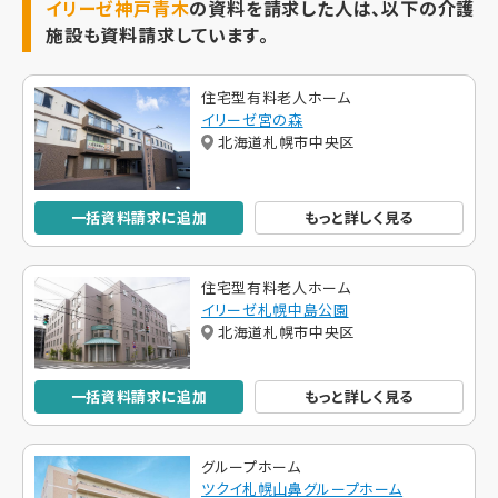
イリーゼ神戸青木
の資料を請求した人は、以下の介護
施設も資料請求しています。
住宅型有料老人ホーム
イリーゼ宮の森
北海道札幌市中央区
一括資料請求に追加
もっと詳しく見る
住宅型有料老人ホーム
イリーゼ札幌中島公園
北海道札幌市中央区
一括資料請求に追加
もっと詳しく見る
グループホーム
ツクイ札幌山鼻グループホーム