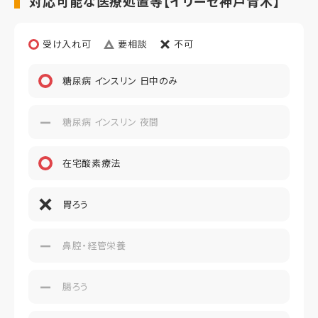
対応可能な医療処置等【イリーゼ神戸青木】
受け入れ可
要相談
不可
糖尿病 インスリン 日中のみ
糖尿病 インスリン 夜間
在宅酸素療法
胃ろう
鼻腔・経管栄養
腸ろう