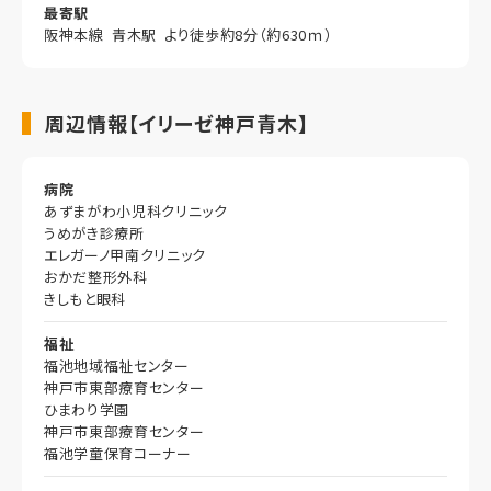
最寄駅
阪神本線 青木駅 より徒歩約8分（約630ｍ）
周辺情報【イリーゼ神戸青木】
病院
あずまがわ小児科クリニック
うめがき診療所
エレガーノ甲南クリニック
おかだ整形外科
きしもと眼科
福祉
福池地域福祉センター
神戸市東部療育センター
ひまわり学園
神戸市東部療育センター
福池学童保育コーナー